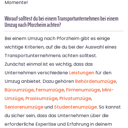
Momente!
Worauf solltest du bei einem Transportunternehmen bei einem
Umzug nach Pforzheim achten?
Bei einem Umzug nach Pforzheim gibt es einige
wichtige Kriterien, auf die du bei der Auswahl eines
Transportunternehmens achten solltest.
Zunächst einmal ist es wichtig, dass das
Unternehmen verschiedene
Leistungen
für den
Umzug anbietet. Dazu gehören
Behördenumzüge
,
Büroumzüge
,
Fernumzüge
,
Firmenumzüge
,
Mini-
Umzüge
,
Praxisumzüge
,
Privatumzüge
,
Seniorenumzüge
und
Studentenumzüge
. So kannst
du sicher sein, dass das Unternehmen über die
erforderliche Expertise und Erfahrung in deinem