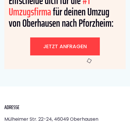
Entscheide dich für die
#1
Umzugsfirma
für deinen Umzug
von Oberhausen nach Pforzheim:
JETZT ANFRAGEN
ADRESSE
Mülheimer Str. 22-24, 46049 Oberhausen