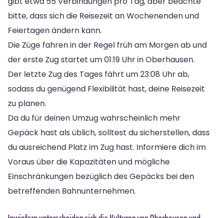
gibt etwa 55 Verbindungen pro Tag, aber beachte
bitte, dass sich die Reisezeit an Wochenenden und
Feiertagen ändern kann.
Die Züge fahren in der Regel früh am Morgen ab und
der erste Zug startet um 01:19 Uhr in Oberhausen.
Der letzte Zug des Tages fährt um 23:08 Uhr ab,
sodass du genügend Flexibilität hast, deine Reisezeit
zu planen.
Da du für deinen Umzug wahrscheinlich mehr
Gepäck hast als üblich, solltest du sicherstellen, dass
du ausreichend Platz im Zug hast. Informiere dich im
Voraus über die Kapazitäten und mögliche
Einschränkungen bezüglich des Gepäcks bei den
betreffenden Bahnunternehmen.