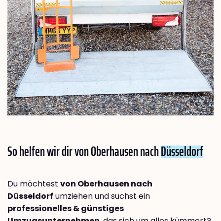
So helfen wir dir von Oberhausen nach
Düsseldorf
Du möchtest
von Oberhausen nach
Düsseldorf
umziehen und suchst ein
professionelles & günstiges
Umzugsunternehmen
, das sich um alles kümmert?