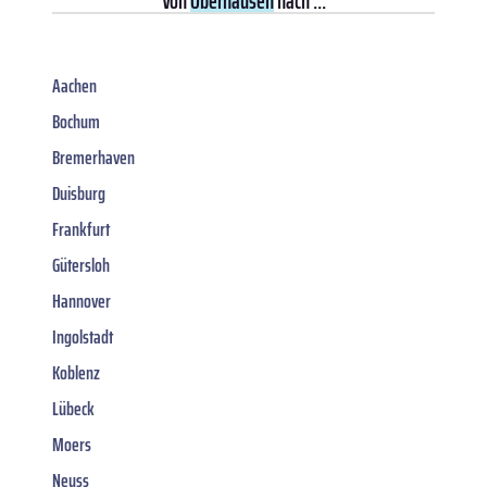
Von
Oberhausen
nach ...
Aachen
Bochum
Bremerhaven
Duisburg
Frankfurt
Gütersloh
Hannover
Ingolstadt
Koblenz
Lübeck
Moers
Neuss