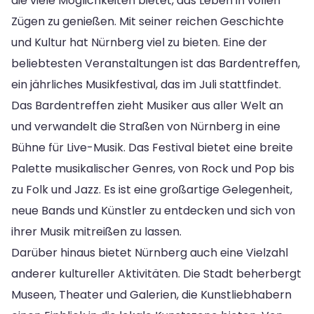
die viele Möglichkeiten bietet, das Leben in vollen
Zügen zu genießen. Mit seiner reichen Geschichte
und Kultur hat Nürnberg viel zu bieten. Eine der
beliebtesten Veranstaltungen ist das Bardentreffen,
ein jährliches Musikfestival, das im Juli stattfindet.
Das Bardentreffen zieht Musiker aus aller Welt an
und verwandelt die Straßen von Nürnberg in eine
Bühne für Live-Musik. Das Festival bietet eine breite
Palette musikalischer Genres, von Rock und Pop bis
zu Folk und Jazz. Es ist eine großartige Gelegenheit,
neue Bands und Künstler zu entdecken und sich von
ihrer Musik mitreißen zu lassen.
Darüber hinaus bietet Nürnberg auch eine Vielzahl
anderer kultureller Aktivitäten. Die Stadt beherbergt
Museen, Theater und Galerien, die Kunstliebhabern