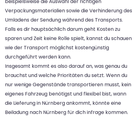
beispielsweise die Auswahl der richtigen
Verpackungsmaterialien sowie die Verhinderung des
Umladens der Sendung während des Transports.
Falls es dir hauptsächlich darum geht Kosten zu
sparen und Zeit keine Rolle spielt, kannst du schauen
wie der Transport möglichst kostengünstig
durchgeführt werden kann.
Insgesamt kommt es also darauf an, was genau du
brauchst und welche Prioritäten du setzt. Wenn du
nur wenige Gegenstände transportieren musst, kein
eigenes Fahrzeug benötigst und flexibel bist, wann
die Lieferung in Nürnberg ankommt, könnte eine
Beiladung nach Nürnberg für dich infrage kommen.