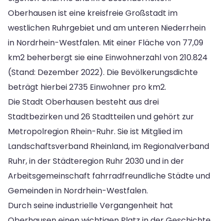
Oberhausen ist eine kreisfreie Großstadt im
westlichen Ruhrgebiet und am unteren Niederrhein
in Nordrhein-Westfalen. Mit einer Fläche von 77,09
km2 beherbergt sie eine Einwohnerzahl von 210.824
(Stand: Dezember 2022). Die Bevölkerungsdichte
beträgt hierbei 2735 Einwohner pro km2.
Die Stadt Oberhausen besteht aus drei
Stadtbezirken und 26 Stadtteilen und gehört zur
Metropolregion Rhein-Ruhr. Sie ist Mitglied im
Landschaftsverband Rheinland, im Regionalverband
Ruhr, in der Städteregion Ruhr 2030 und in der
Arbeitsgemeinschaft fahrradfreundliche Städte und
Gemeinden in Nordrhein-Westfalen.
Durch seine industrielle Vergangenheit hat
Oberhausen einen wichtigen Platz in der Geschichte