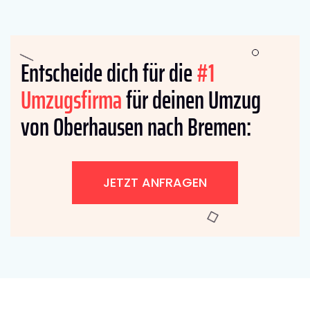
Entscheide dich für die
#1
Umzugsfirma
für deinen Umzug
von Oberhausen nach Bremen:
JETZT ANFRAGEN