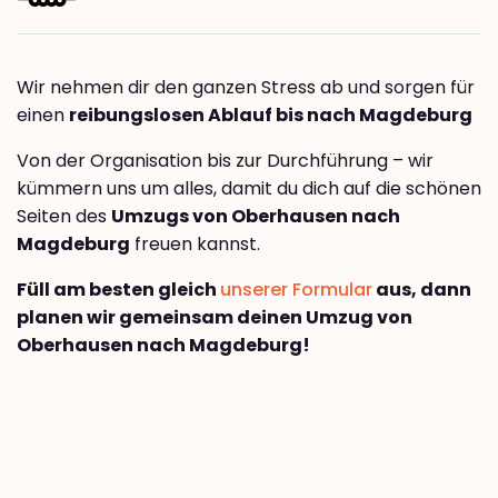
Wir nehmen dir den ganzen Stress ab und sorgen für
einen
reibungslosen Ablauf bis nach Magdeburg
Von der Organisation bis zur Durchführung – wir
kümmern uns um alles, damit du dich auf die schönen
Seiten des
Umzugs von Oberhausen nach
Magdeburg
freuen kannst.
Füll am besten gleich
unserer Formular
aus, dann
planen wir gemeinsam deinen Umzug von
Oberhausen nach Magdeburg!