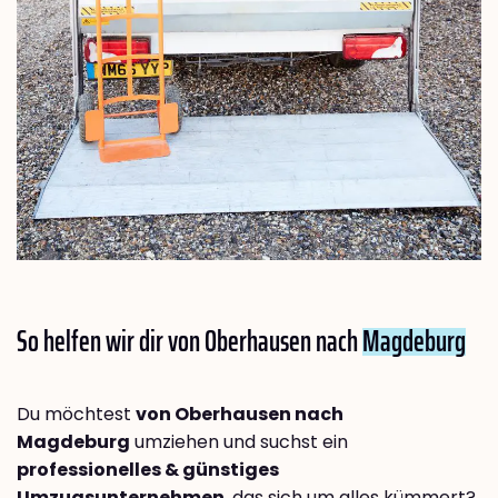
So helfen wir dir von Oberhausen nach
Magdeburg
Du möchtest
von Oberhausen nach
Magdeburg
umziehen und suchst ein
professionelles & günstiges
Umzugsunternehmen
, das sich um alles kümmert?