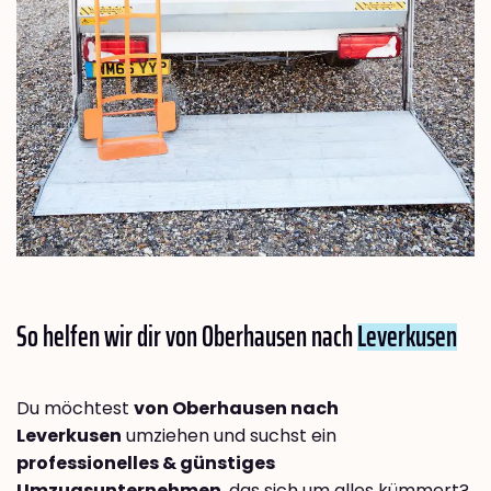
So helfen wir dir von Oberhausen nach
Leverkusen
Du möchtest
von Oberhausen nach
Leverkusen
umziehen und suchst ein
professionelles & günstiges
Umzugsunternehmen
, das sich um alles kümmert?