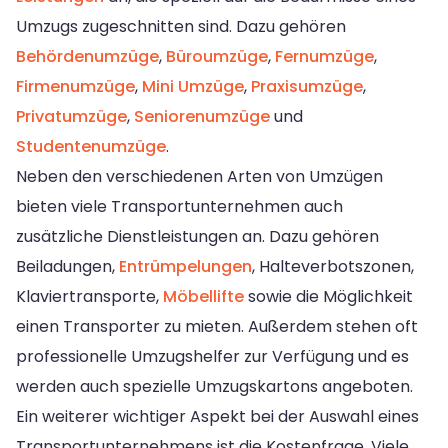
Umzugs zugeschnitten sind. Dazu gehören
Behördenumzüge
,
Büroumzüge
,
Fernumzüge
,
Firmenumzüge
,
Mini Umzüge
,
Praxisumzüge
,
Privatumzüge
,
Seniorenumzüge
und
Studentenumzüge
.
Neben den verschiedenen Arten von Umzügen
bieten viele Transportunternehmen auch
zusätzliche Dienstleistungen an. Dazu gehören
Beiladungen,
Entrümpelungen
, Halteverbotszonen,
Klaviertransporte,
Möbellifte
sowie die Möglichkeit
einen Transporter zu mieten. Außerdem stehen oft
professionelle Umzugshelfer zur Verfügung und es
werden auch spezielle Umzugskartons angeboten.
Ein weiterer wichtiger Aspekt bei der Auswahl eines
Transportunternehmens ist die Kostenfrage. Viele