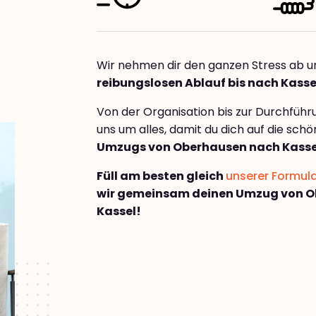
Wir nehmen dir den ganzen Stress ab u
reibungslosen Ablauf bis nach Kasse
Von der Organisation bis zur Durchfüh
uns um alles, damit du dich auf die sch
Umzugs von Oberhausen nach Kasse
Füll am besten gleich
unserer Formul
wir gemeinsam deinen Umzug von 
Kassel!