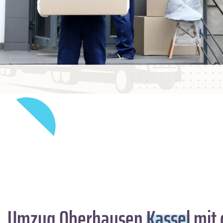
Umzug Oberhausen
Kassel
mit 