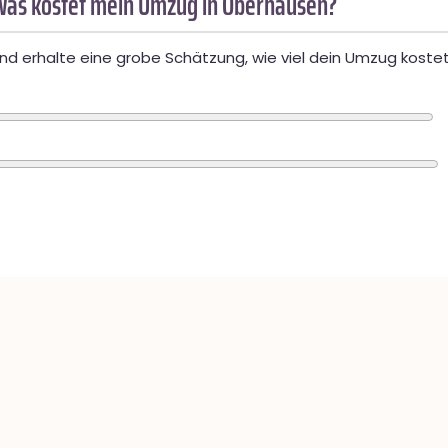
Was kostet mein Umzug in Oberhausen?
d erhalte eine grobe Schätzung, wie viel dein Umzug kostet