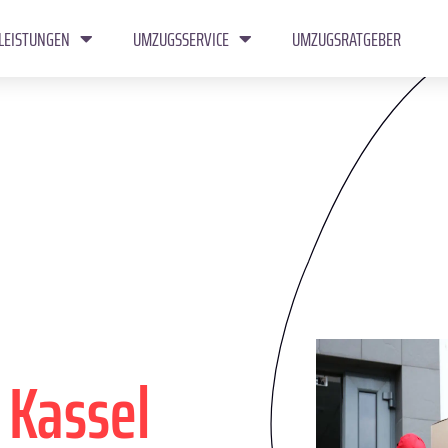
LEISTUNGEN
UMZUGSSERVICE
UMZUGSRATGEBER
n
Kassel