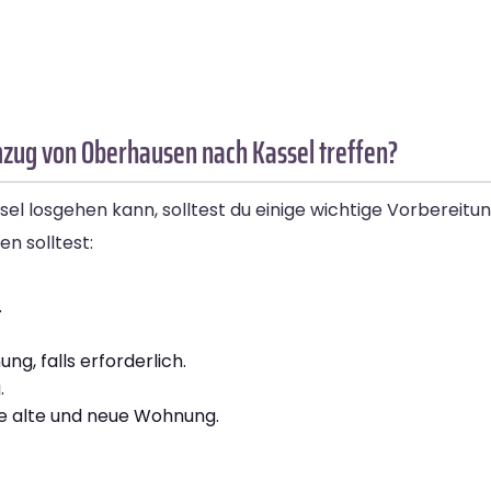
mzug von Oberhausen nach Kassel treffen?
 losgehen kann, solltest du einige wichtige Vorbereitunge
n solltest:
.
g, falls erforderlich.
.
e alte und neue Wohnung.