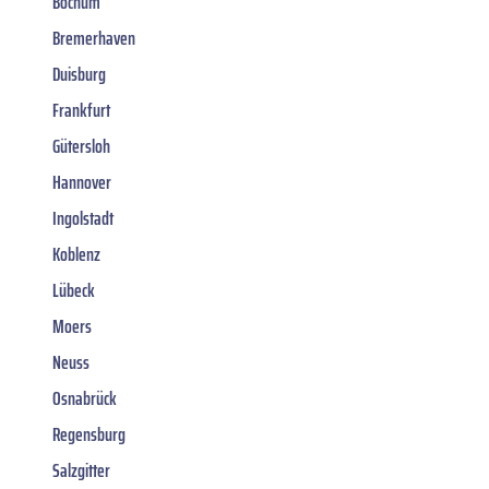
Bochum
Bremerhaven
Duisburg
Frankfurt
Gütersloh
Hannover
Ingolstadt
Koblenz
Lübeck
Moers
Neuss
Osnabrück
Regensburg
Salzgitter