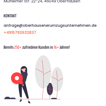
Mülheimer Str. 22-24, 46049 Oberhausen
KONTAKT
anfrage@oberhausenerumzugsunternehmen.de
+4915792632837
Bereits
250+
zufriedene Kunden in
16+
Jahren!