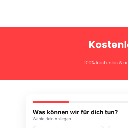
Kostenl
100% kostenlos & un