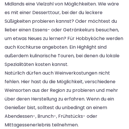
Midlands eine Vielzahl von Möglichkeiten. Wie wäre
es mit einer Desserttour, bei der du leckere
Süßigkeiten probieren kannst? Oder möchtest du
lieber einen Essens- oder Getränkekurs besuchen,
um etwas Neues zu lernen? Für Hobbyköche werden
auch Kochkurse angeboten. Ein Highlight sind
außerdem kulinarische Touren, bei denen du lokale
Spezialitäten kosten kannst.
Natürlich dürfen auch Weinverkostungen nicht
fehlen. Hier hast du die Möglichkeit, verschiedene
Weinsorten aus der Region zu probieren und mehr
über deren Herstellung zu erfahren. Wenn du ein
Genießer bist, solltest du unbedingt an einem
Abendessen-, Brunch-, Frühstücks- oder
Mittagessenerlebnis teilnehmen.