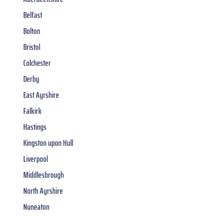
Belfast
Bolton
Bristol
Colchester
Derby
East Ayrshire
Falkirk
Hastings
Kingston upon Hull
Liverpool
Middlesbrough
North Ayrshire
Nuneaton