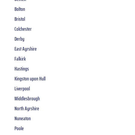
Bolton
Bristol
Colchester
Derby
East Ayrshire
Falkirk
Hastings
Kingston upon Hull
Liverpool
Middlesbrough
North Ayrshire
Nuneaton
Poole