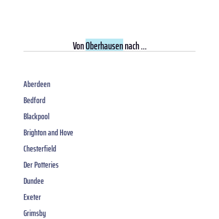
Von
Oberhausen
nach ...
Aberdeen
Bedford
Blackpool
Brighton and Hove
Chesterfield
Der Potteries
Dundee
Exeter
Grimsby