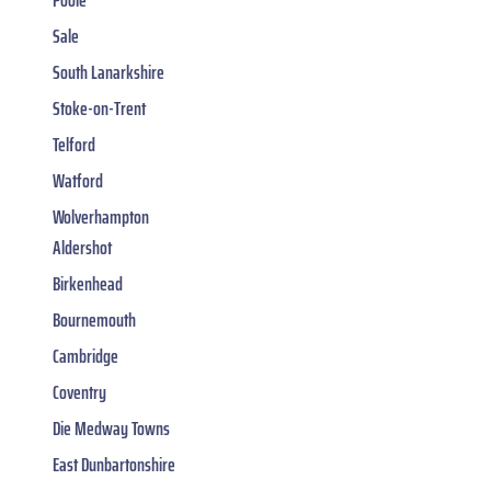
Sale
South Lanarkshire
Stoke-on-Trent
Telford
Watford
Wolverhampton
Aldershot
Birkenhead
Bournemouth
Cambridge
Coventry
Die Medway Towns
East Dunbartonshire