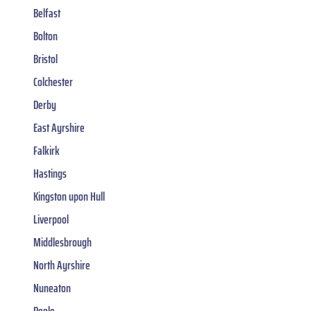
Belfast
Bolton
Bristol
Colchester
Derby
East Ayrshire
Falkirk
Hastings
Kingston upon Hull
Liverpool
Middlesbrough
North Ayrshire
Nuneaton
Poole