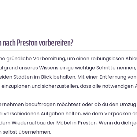
 nach Preston vorbereiten?
e gründliche Vorbereitung, um einen reibungslosen Abla
fgrund unseres Wissens einige wichtige Schritte nennen, 
iden Städten im Blick behalten. Mit einer Entfernung von 
 einzuplanen und sicherzustellen, dass alle notwendigen A
nternehmen beauftragen möchtest oder ob du den Umzug 
ei verschiedenen Aufgaben helfen, wie dem Verpacken de
dem Wiederaufbau der Möbel in Preston. Wenn du dich je
n selbst übernehmen.