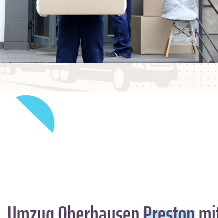
Umzug Oberhausen
Preston
mit