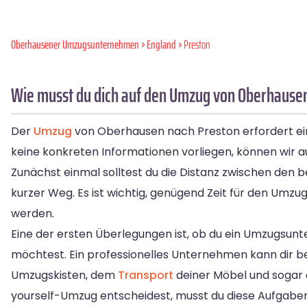
Oberhausener Umzugsunternehmen
»
England
» Preston
Wie musst du dich auf den Umzug von Oberhausen
Der
Umzug
von Oberhausen nach Preston erfordert ein
keine konkreten Informationen vorliegen, können wir au
Zunächst einmal solltest du die Distanz zwischen den be
kurzer Weg. Es ist wichtig, genügend Zeit für den Umzug
werden.
Eine der ersten Überlegungen ist, ob du ein Umzugsu
möchtest. Ein professionelles Unternehmen kann dir b
Umzugskisten, dem
Transport
deiner Möbel und sogar 
yourself-Umzug entscheidest, musst du diese Aufgabe