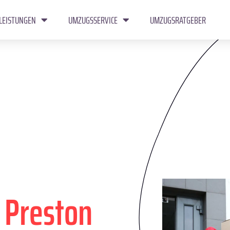
LEISTUNGEN
UMZUGSSERVICE
UMZUGSRATGEBER
n
Preston