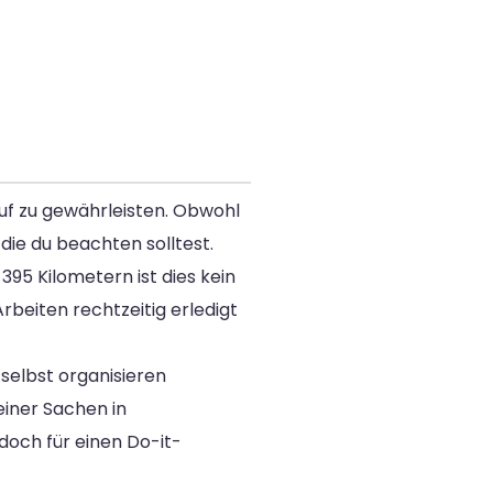
uf zu gewährleisten. Obwohl
die du beachten solltest.
395 Kilometern ist dies kein
rbeiten rechtzeitig erledigt
selbst organisieren
iner Sachen in
doch für einen Do-it-