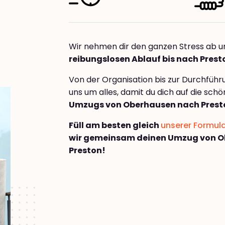
Wir nehmen dir den ganzen Stress ab u
reibungslosen Ablauf bis nach Prest
Von der Organisation bis zur Durchfüh
uns um alles, damit du dich auf die sch
Umzugs von Oberhausen nach Prest
Füll am besten gleich
unserer Formul
wir gemeinsam deinen Umzug von 
Preston!