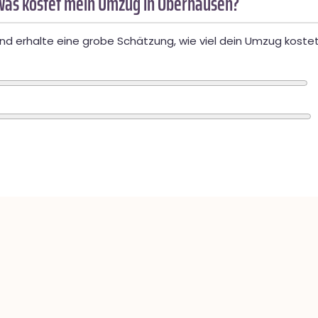
Was kostet mein Umzug in Oberhausen?
d erhalte eine grobe Schätzung, wie viel dein Umzug kostet