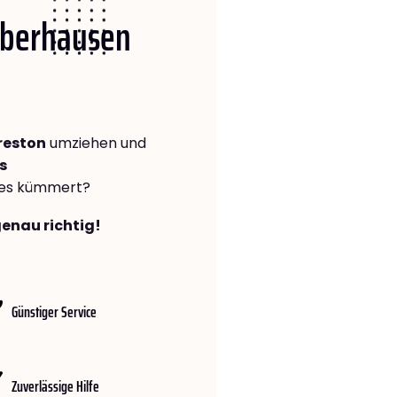
 Oberhausen
reston
umziehen und
s
lles kümmert?
genau richtig!
Günstiger Service
Zuverlässige Hilfe