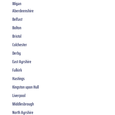
Wigan
Aberdeenshire
Belfast
Bolton
Bristol
Colchester
Derby
East Ayrshire
Falkirk
Hastings
Kingston upon Hull
Liverpool
Middlesbrough
North Ayrshire