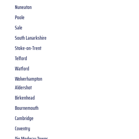
Nuneaton
Poole
Sale
South Lanarkshire
Stoke-on-Trent
Telford
Watford
Wolverhampton
Aldershot
Birkenhead
Bournemouth
Cambridge
Coventry
Die Medway Towns