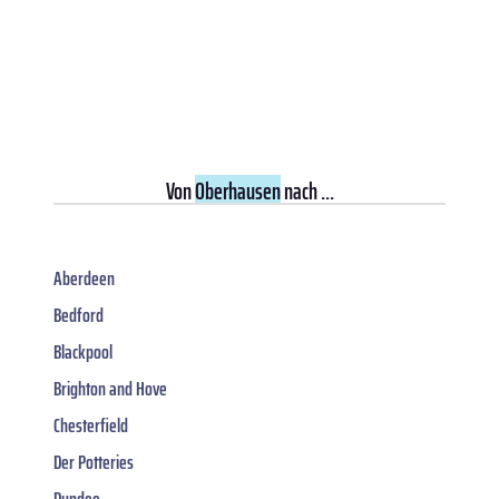
Von
Oberhausen
nach ...
Aberdeen
Bedford
Blackpool
Brighton and Hove
Chesterfield
Der Potteries
Dundee