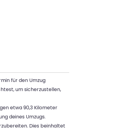
ermin für den Umzug
htest, um sicherzustellen,
egen etwa 90,3 Kilometer
nung deines Umzugs.
zubereiten. Dies beinhaltet