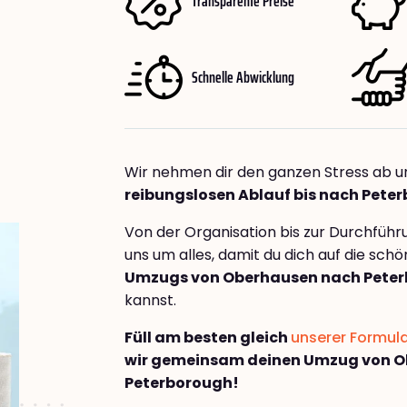
Transparente Preise
Schnelle Abwicklung
Wir nehmen dir den ganzen Stress ab u
reibungslosen Ablauf bis nach Pete
Von der Organisation bis zur Durchfüh
uns um alles, damit du dich auf die sch
Umzugs von Oberhausen nach Pete
kannst.
Füll am besten gleich
unserer Formul
wir gemeinsam deinen Umzug von 
Peterborough!