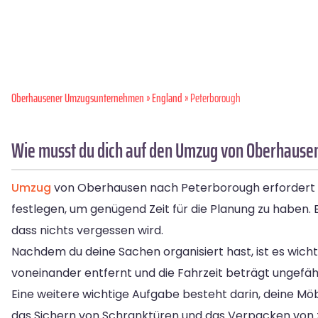
Oberhausener Umzugsunternehmen
»
England
» Peterborough
Wie musst du dich auf den Umzug von Oberhause
Umzug
von Oberhausen nach Peterborough erfordert ei
festlegen, um genügend Zeit für die Planung zu haben. E
dass nichts vergessen wird.
Nachdem du deine Sachen organisiert hast, ist es wich
voneinander entfernt und die Fahrzeit beträgt ungefähr
Eine weitere wichtige Aufgabe besteht darin, deine M
das Sichern von Schranktüren und das Verpacken von