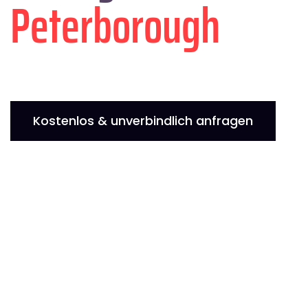
Peterborough
Kostenlos & unverbindlich anfragen