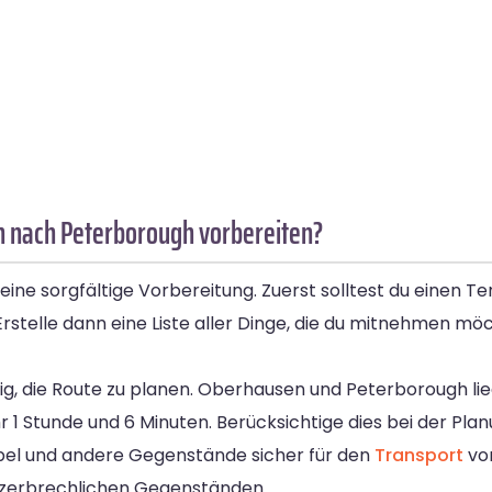
n nach Peterborough vorbereiten?
ne sorgfältige Vorbereitung. Zuerst solltest du einen T
rstelle dann eine Liste aller Dinge, die du mitnehmen möc
tig, die Route zu planen. Oberhausen und Peterborough li
 1 Stunde und 6 Minuten. Berücksichtige dies bei der Pla
öbel und andere Gegenstände sicher für den
Transport
vor
 zerbrechlichen Gegenständen.