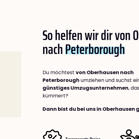
So helfen wir dir von
nach
Peterborough
Du möchtest
von Oberhausen nach
Peterborough
umziehen und suchst ei
günstiges Umzugsunternehmen
, da
kümmert?
Dann bist du bei uns in Oberhausen 