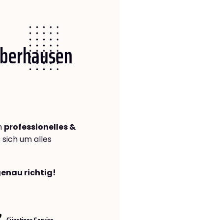
 Oberhausen
n
professionelles &
s sich um alles
genau richtig!