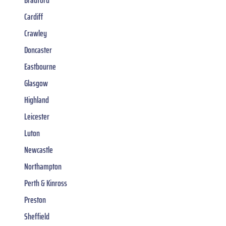
Cardiff
Crawley
Doncaster
Eastbourne
Glasgow
Highland
Leicester
Luton
Newcastle
Northampton
Perth & Kinross
Preston
Sheffield