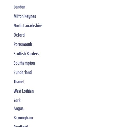
London
Milton Keynes
North Lanarkshire
Oxford
Portsmouth
Scottish Borders
Southampton
Sunderland
Thanet
West Lothian
York
Angus
Birmingham
Bradford