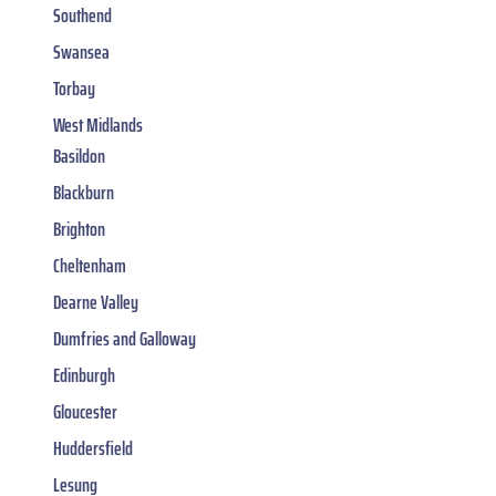
Southend
Swansea
Torbay
West Midlands
Basildon
Blackburn
Brighton
Cheltenham
Dearne Valley
Dumfries and Galloway
Edinburgh
Gloucester
Huddersfield
Lesung