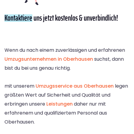
Kontaktiere
uns jetzt kostenlos & unverbindlich!
Wenn du nach einem zuverlässigen und erfahrenen
Umzugsunternehmen in Oberhausen
suchst, dann
bist du bei uns genau richtig.
mit unserem
Umzugsservice aus Oberhausen
legen
größten Wert auf Sicherheit und Qualität und
erbringen unsere
Leistungen
daher nur mit
erfahrenem und qualifiziertem Personal aus
Oberhausen.