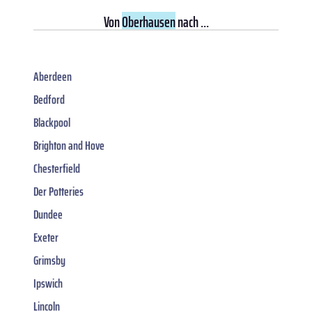
Von
Oberhausen
nach ...
Aberdeen
Bedford
Blackpool
Brighton and Hove
Chesterfield
Der Potteries
Dundee
Exeter
Grimsby
Ipswich
Lincoln