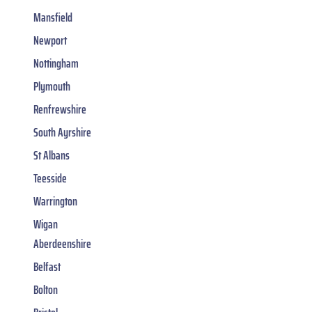
Mansfield
Newport
Nottingham
Plymouth
Renfrewshire
South Ayrshire
St Albans
Teesside
Warrington
Wigan
Aberdeenshire
Belfast
Bolton