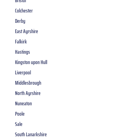
Bristol
Colchester
Derby
East Ayrshire
Falkirk
Hastings
Kingston upon Hull
Liverpool
Middlesbrough
North Ayrshire
Nuneaton
Poole
Sale
South Lanarkshire