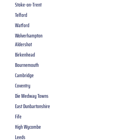
Stoke-on-Trent
Telford
Watford
Wolverhampton
Aldershot
Birkenhead
Bournemouth
Cambridge
Coventry
Die Medway Towns
East Dunbartonshire
Fife
High Wycombe
Leeds