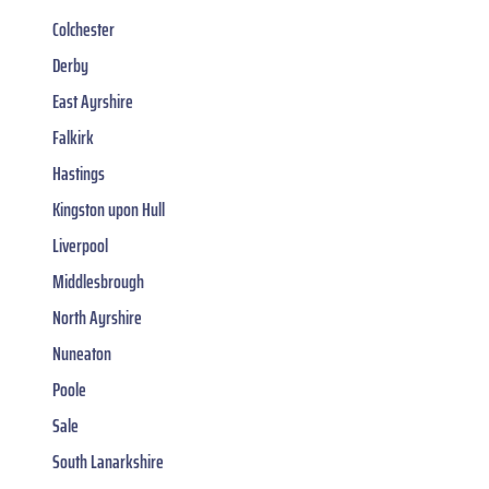
Colchester
Derby
East Ayrshire
Falkirk
Hastings
Kingston upon Hull
Liverpool
Middlesbrough
North Ayrshire
Nuneaton
Poole
Sale
South Lanarkshire