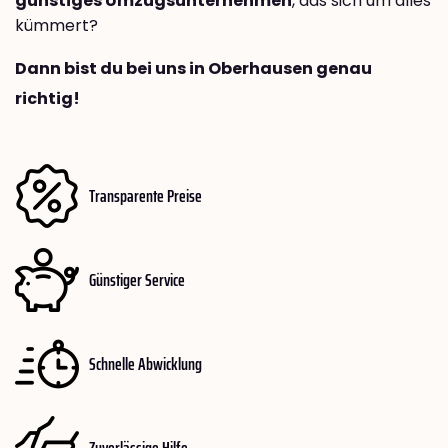
günstiges Umzugsunternehmen
, das sich um alles
kümmert?
Dann bist du bei uns in Oberhausen genau
richtig!
Transparente Preise
Günstiger Service
Schnelle Abwicklung
Zuverlässige Hilfe