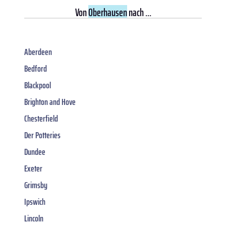
Von
Oberhausen
nach ...
Aberdeen
Bedford
Blackpool
Brighton and Hove
Chesterfield
Der Potteries
Dundee
Exeter
Grimsby
Ipswich
Lincoln