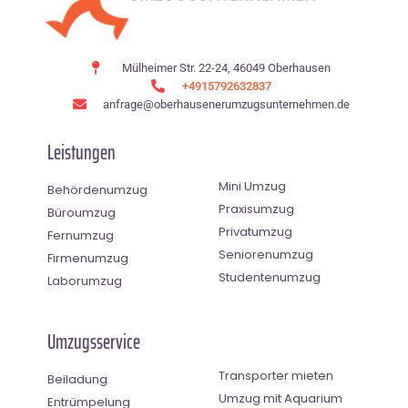
Mülheimer Str. 22-24, 46049 Oberhausen
+4915792632837
anfrage@oberhausenerumzugsunternehmen.de
Leistungen
Mini Umzug
Behördenumzug
Praxisumzug
Büroumzug
Privatumzug
Fernumzug
Seniorenumzug
Firmenumzug
Studentenumzug
Laborumzug
Umzugsservice
Transporter mieten
Beiladung
Umzug mit Aquarium
Entrümpelung