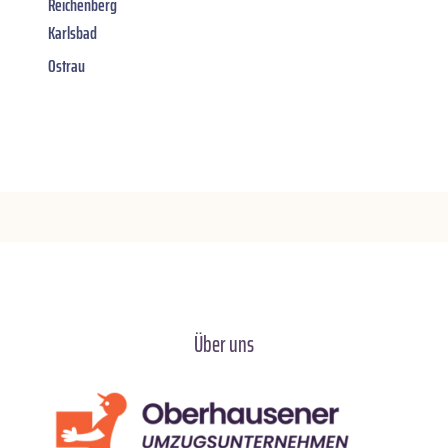
Reichenberg
Karlsbad
Ostrau
Über uns