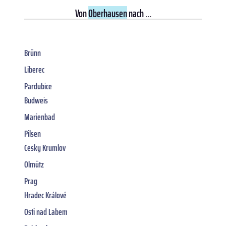
Von
Oberhausen
nach ...
Brünn
Liberec
Pardubice
Budweis
Marienbad
Pilsen
Cesky Krumlov
Olmütz
Prag
Hradec Králové
Osti nad Labem