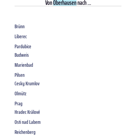
Von
Oberhausen
nach ...
Brünn
Liberec
Pardubice
Budweis
Marienbad
Pilsen
Cesky Krumlov
Olmütz
Prag
Hradec Králové
Osti nad Labem
Reichenberg