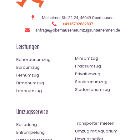
Mülheimer Str. 22-24, 46049 Oberhausen
+4915792632837
anfrage@oberhausenerumzugsunternehmen.de
Leistungen
Mini Umzug
Behördenumzug
Praxisumzug
Büroumzug
Privatumzug
Fernumzug
Seniorenumzug
Firmenumzug
Studentenumzug
Laborumzug
Umzugsservice
Transporter mieten
Beiladung
Umzug mit Aquarium
Entrümpelung
Umzugshelfer