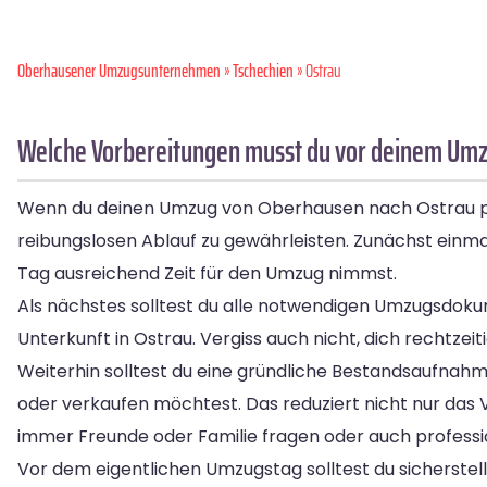
Oberhausener Umzugsunternehmen
»
Tschechien
» Ostrau
Welche Vorbereitungen musst du vor deinem Umz
Wenn du deinen Umzug von Oberhausen nach Ostrau plans
reibungslosen Ablauf zu gewährleisten. Zunächst einmal
Tag ausreichend Zeit für den Umzug nimmst.
Als nächstes solltest du alle notwendigen Umzugsdokum
Unterkunft in Ostrau. Vergiss auch nicht, dich rechtz
Weiterhin solltest du eine gründliche Bestandsaufna
oder verkaufen möchtest. Das reduziert nicht nur das 
immer Freunde oder Familie fragen oder auch professio
Vor dem eigentlichen Umzugstag solltest du sicherstel