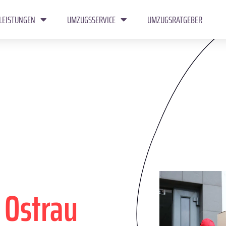
LEISTUNGEN
UMZUGSSERVICE
UMZUGSRATGEBER
n
Ostrau