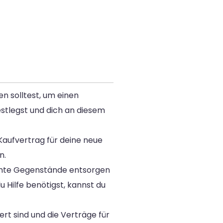
n solltest, um einen
estlegst und dich an diesem
Kaufvertrag für deine neue
n.
immte Gegenstände entsorgen
 Hilfe benötigst, kannst du
rt sind und die Verträge für