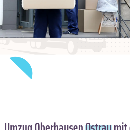
Umzug Oberhausen
Ostrau
mit 