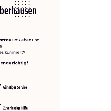
 Oberhausen
strau
umziehen und
s
lles kümmert?
genau richtig!
Günstiger Service
Zuverlässige Hilfe