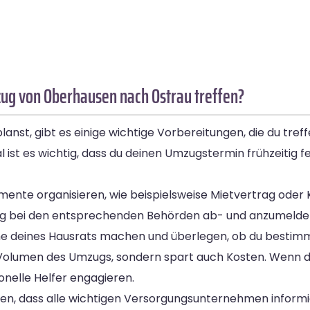
ug von Oberhausen nach Ostrau treffen?
t, gibt es einige wichtige Vorbereitungen, die du treffe
 ist es wichtig, dass du deinen Umzugstermin frühzeitig f
ente organisieren, wie beispielsweise Mietvertrag oder 
eitig bei den entsprechenden Behörden ab- und anzumelde
hme deines Hausrats machen und überlegen, ob du best
Volumen des Umzugs, sondern spart auch Kosten. Wenn du
nelle Helfer engagieren.
len, dass alle wichtigen Versorgungsunternehmen informie