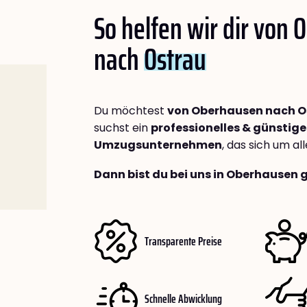
So helfen wir dir von
nach
Ostrau
Du möchtest
von Oberhausen nach O
suchst ein
professionelles & günstige
Umzugsunternehmen
, das sich um a
Dann bist du bei uns in Oberhausen 
Transparente Preise
Schnelle Abwicklung