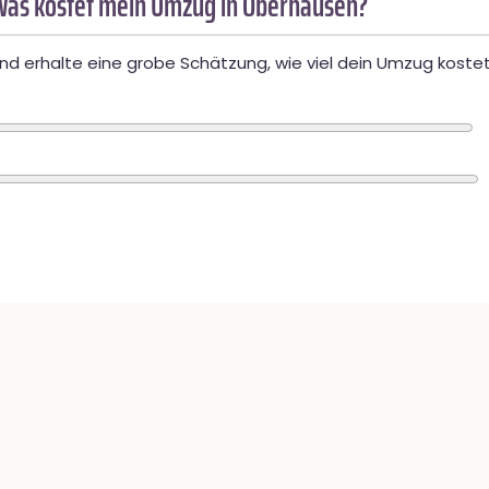
Was kostet mein Umzug in Oberhausen?
d erhalte eine grobe Schätzung, wie viel dein Umzug kostet