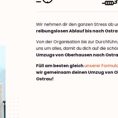
Wir nehmen dir den ganzen Stress ab u
reibungslosen Ablauf bis nach Ostr
Von der Organisation bis zur Durchfüh
uns um alles, damit du dich auf die sch
Umzugs von Oberhausen nach Ostr
Füll am besten gleich
unserer Formul
wir gemeinsam deinen Umzug von 
Ostrau!