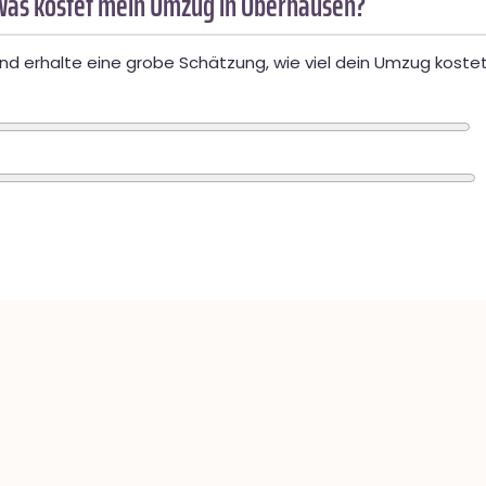
Was kostet mein Umzug in Oberhausen?
d erhalte eine grobe Schätzung, wie viel dein Umzug kostet