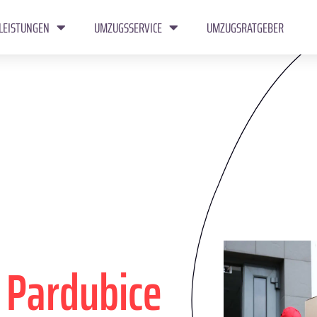
LEISTUNGEN
UMZUGSSERVICE
UMZUGSRATGEBER
n
Pardubice