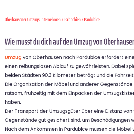
Oberhausener Umzugsunternehmen
»
Tschechien
» Pardubice
Wie musst du dich auf den Umzug von Oberhausen
Umzug
von Oberhausen nach Pardubice erfordert eine gr
einen reibungslosen Ablauf zu gewährleisten. Dabei spi
beiden Städten 90,3 Kilometer beträgt und die Fahrzeit
Die Organisation der Möbel und anderer Gegenstände is
ratsam, frühzeitig mit dem Einpacken der Umzugskiste
haben.
Der Transport der Umzugsgüter über eine Distanz von 90,
Gegenstände gut gesichert sind, um Beschädigungen 
Nach dem Ankommen in Pardubice müssen die Möbel wied