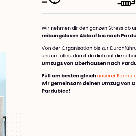
Wir nehmen dir den ganzen Stress ab u
reibungslosen Ablauf bis nach Pard
Von der Organisation bis zur Durchfüh
uns um alles, damit du dich auf die sch
Umzugs von Oberhausen nach Pard
Füll am besten gleich
unserer Formul
wir gemeinsam deinen Umzug von 
Pardubice!