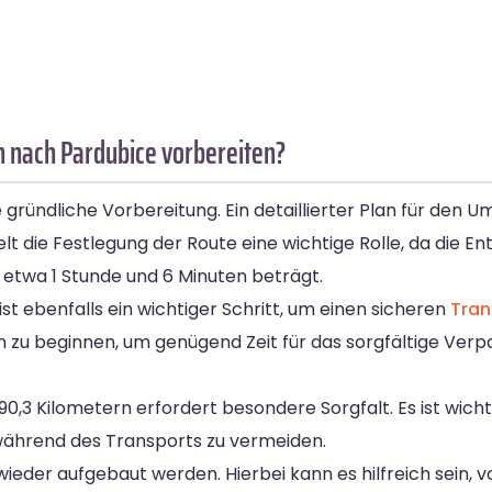
 nach Pardubice vorbereiten?
ündliche Vorbereitung. Ein detaillierter Plan für den Um
elt die Festlegung der Route eine wichtige Rolle, da die 
 etwa 1 Stunde und 6 Minuten beträgt.
t ebenfalls ein wichtiger Schritt, um einen sicheren
Tran
n zu beginnen, um genügend Zeit für das sorgfältige Ver
3 Kilometern erfordert besondere Sorgfalt. Es ist wichtig
während des Transports zu vermeiden.
er aufgebaut werden. Hierbei kann es hilfreich sein, v