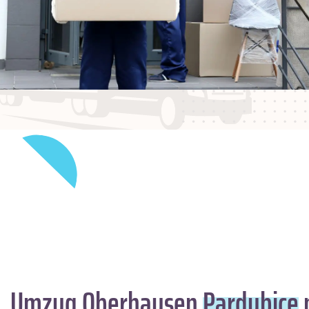
Umzug Oberhausen
Pardubice