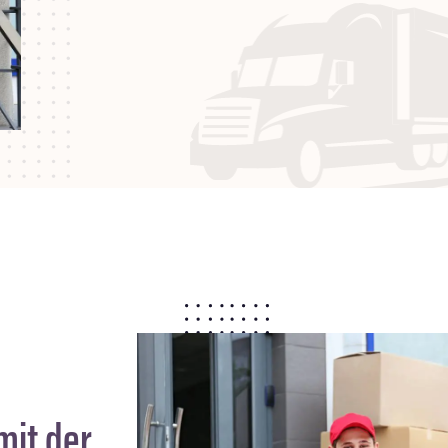
mit der