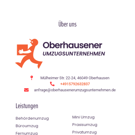
Über uns
Mülheimer Str. 22-24, 46049 Oberhausen
+4915792632837
anfrage@oberhausenerumzugsunternehmen.de
Leistungen
Mini Umzug
Behördenumzug
Praxisumzug
Büroumzug
Privatumzug
Fernumzug