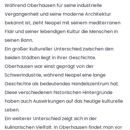
Während Oberhausen für seine industrielle
Vergangenheit und seine moderne Architektur
bekannt ist, zieht Neapel mit seinem mediterranen
Flair und seiner lebendigen Kultur die Menschen in
seinen Bann.
Ein großer kultureller Unterschied zwischen den
beiden Städten liegt in ihrer Geschichte.
Oberhausen war einst geprägt von der
Schwerindustrie, während Neapel eine lange
Geschichte als bedeutendes Handelszentrum hat.
Diese verschiedenen historischen Hintergründe
haben auch Auswirkungen auf das heutige kulturelle
Leben.
Ein weiterer Unterschied zeigt sich in der
kulinarischen Vielfalt. In Oberhausen findet man vor