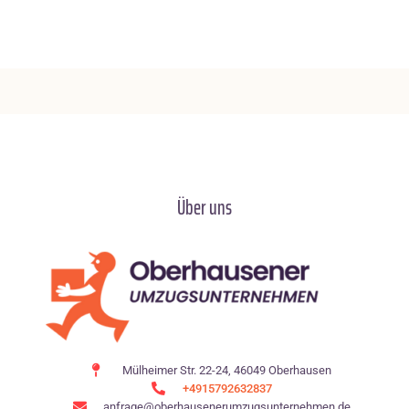
Über uns
Mülheimer Str. 22-24, 46049 Oberhausen
+4915792632837
anfrage@oberhausenerumzugsunternehmen.de