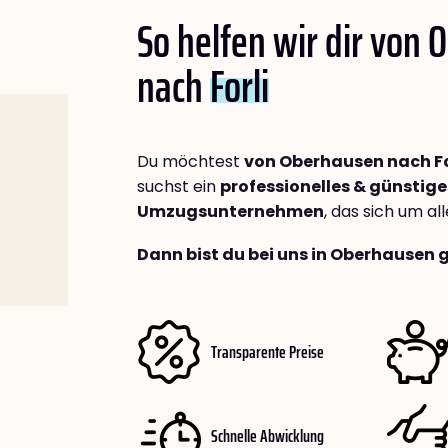
So helfen wir dir von
nach
Forli
Du möchtest
von Oberhausen nach Fo
suchst ein
professionelles & günstige
Umzugsunternehmen
, das sich um a
Dann bist du bei uns in Oberhausen 
Transparente Preise
Schnelle Abwicklung