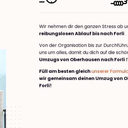
Wir nehmen dir den ganzen Stress ab u
reibungslosen Ablauf bis nach Forli
Von der Organisation bis zur Durchfüh
uns um alles, damit du dich auf die sch
Umzugs von Oberhausen nach Forli
f
Füll am besten gleich
unserer Formul
wir gemeinsam deinen Umzug von 
Forli!