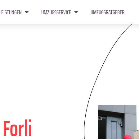
LEISTUNGEN
UMZUGSSERVICE
UMZUGSRATGEBER
n
Forli