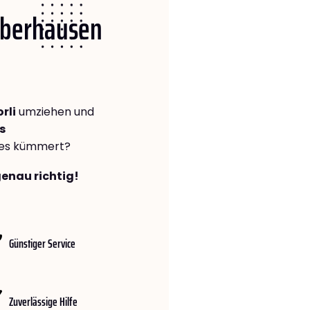
 Oberhausen
rli
umziehen und
s
lles kümmert?
genau richtig!
Günstiger Service
Zuverlässige Hilfe