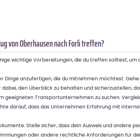
g von Oberhausen nach Forli treffen?
ige wichtige Vorbereitungen, die du treffen solltest, um 
 aller Dinge anzufertigen, die du mitnehmen möchtest. Ge
dir dabei, den Überblick zu behalten und sicherzustellen, d
inem geeigneten Transportunternehmen zu suchen. Vergle
chte darauf, dass das Unternehmen Erfahrung mit intern
 Dokumente. Stelle sicher, dass dein Ausweis und andere pe
immungen oder andere rechtliche Anforderungen für deine