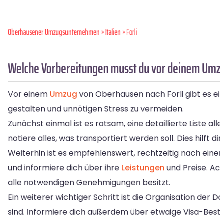
Oberhausener Umzugsunternehmen
»
Italien
» Forli
Welche Vorbereitungen musst du vor deinem Umzu
Vor einem
Umzug
von Oberhausen nach Forli gibt es ein
gestalten und unnötigen Stress zu vermeiden.
Zunächst einmal ist es ratsam, eine detaillierte Liste
notiere alles, was transportiert werden soll. Dies hilft 
Weiterhin ist es empfehlenswert, rechtzeitig nach e
und informiere dich über ihre
Leistungen
und Preise. A
alle notwendigen Genehmigungen besitzt.
Ein weiterer wichtiger Schritt ist die Organisation der
sind. Informiere dich außerdem über etwaige Visa-Best