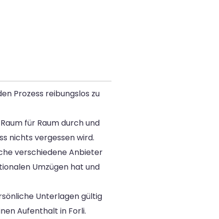
den Prozess reibungslos zu
he Raum für Raum durch und
ass nichts vergessen wird.
iche verschiedene Anbieter
ationalen Umzügen hat und
rsönliche Unterlagen gültig
n Aufenthalt in Forli.