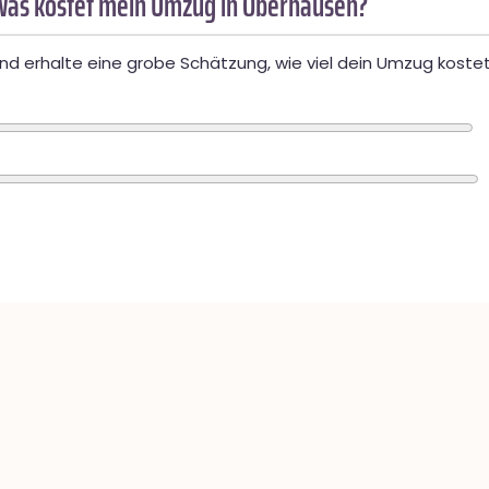
Was kostet mein Umzug in Oberhausen?
d erhalte eine grobe Schätzung, wie viel dein Umzug kostet