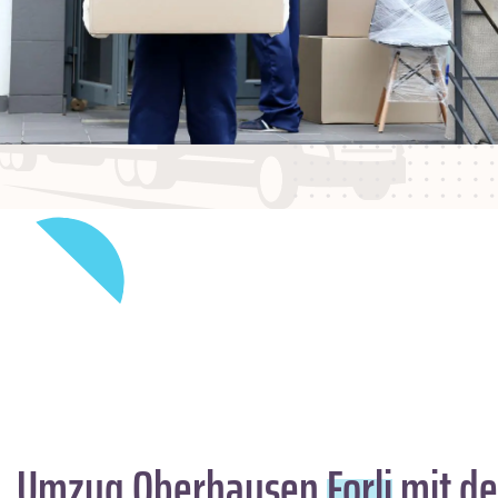
Umzug Oberhausen
Forli
mit de