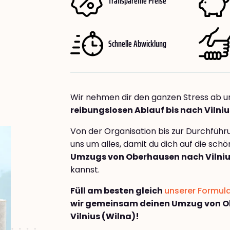
Transparente Preise
Schnelle Abwicklung
Wir nehmen dir den ganzen Stress ab u
reibungslosen Ablauf bis nach Vilniu
Von der Organisation bis zur Durchfüh
uns um alles, damit du dich auf die sch
Umzugs von Oberhausen nach Vilniu
kannst.
Füll am besten gleich
unserer Formul
wir gemeinsam deinen Umzug von 
Vilnius (Wilna)!