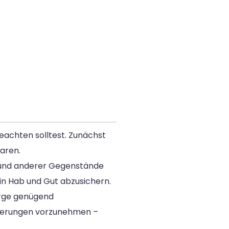
beachten solltest. Zunächst
aren.
und anderer Gegenstände
in Hab und Gut abzusichern.
orge genügend
nderungen vorzunehmen –