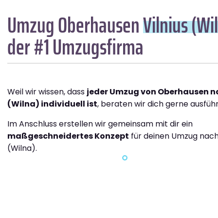
Umzug Oberhausen
Vilnius (Wi
der #1 Umzugsfirma
Weil wir wissen, dass
jeder Umzug von Oberhausen na
(Wilna) individuell ist
, beraten wir dich gerne ausführ
Im Anschluss erstellen wir gemeinsam mit dir ein
maßgeschneidertes Konzept
für deinen Umzug nach 
(Wilna).