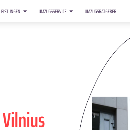
LEISTUNGEN
UMZUGSSERVICE
UMZUGSRATGEBER
n
Vilnius