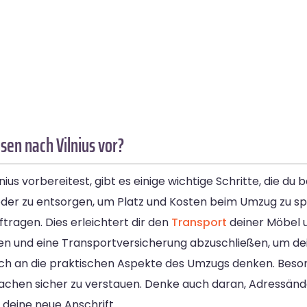
sen nach Vilnius vor?
s vorbereitest, gibt es einige wichtige Schritte, die du 
oder zu entsorgen, um Platz und Kosten beim Umzug zu sp
ragen. Dies erleichtert dir den
Transport
deiner Möbel 
gen und eine Transportversicherung abzuschließen, um de
uch an die praktischen Aspekte des Umzugs denken. Bes
achen sicher zu verstauen. Denke auch daran, Adressä
deine neue Anschrift.