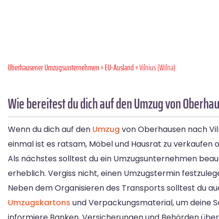
Oberhausener Umzugsunternehmen
»
EU-Ausland
» Vilnius (Wilna)
Wie bereitest du dich auf den Umzug von Oberhau
Wenn du dich auf den
Umzug
von Oberhausen nach Vilniu
einmal ist es ratsam, Möbel und Hausrat zu verkaufen 
Als nächstes solltest du ein Umzugsunternehmen beauft
erheblich. Vergiss nicht, einen Umzugstermin festzule
Neben dem Organisieren des Transports solltest du a
Umzugskartons
und Verpackungsmaterial, um deine S
informiere Banken, Versicherungen und Behörden über 