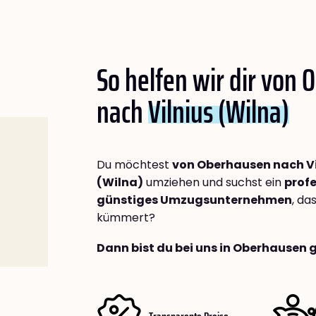
So helfen wir dir von
nach
Vilnius (Wilna)
Du möchtest
von Oberhausen nach Vi
(Wilna)
umziehen und suchst ein
profe
günstiges Umzugsunternehmen
, da
kümmert?
Dann bist du bei uns in Oberhausen 