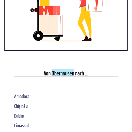
Von
Oberhausen
nach ...
Amadora
Chișinău
Dublin
Limassol