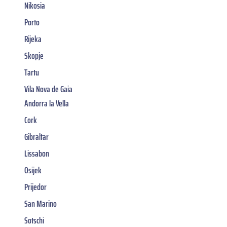
Nikosia
Porto
Rijeka
Skopje
Tartu
Vila Nova de Gaia
Andorra la Vella
Cork
Gibraltar
Lissabon
Osijek
Prijedor
San Marino
Sotschi