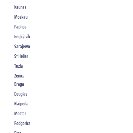
Kaunas
Moskau
Paphos
Reykjavik
Sarajewo
St Helier
Tuzla
Zenica
Braga
Douglas
Klaipeda
Mostar
Podgorica
Riga