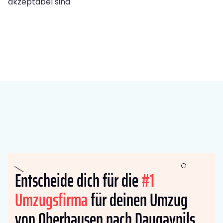
akzeptabel sind.
Entscheide dich für die
#1
Umzugsfirma
für deinen Umzug
von Oberhausen nach Daugavpils