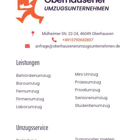
Mülheimer Str. 22-24, 46049 Oberhausen
+4915792632837
anfrage@oberhausenerumzugsunternehmen.de
Leistungen
Mini Umzug
Behördenumzug
Praxisumzug
Büroumzug
Privatumzug
Fernumzug
Seniorenumzug
Firmenumzug
Studentenumzug
Laborumzug
Umzugsservice
Transporter mieten