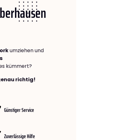
 Oberhausen
ork
umziehen und
s
lles kümmert?
genau richtig!
Günstiger Service
Zuverlässige Hilfe