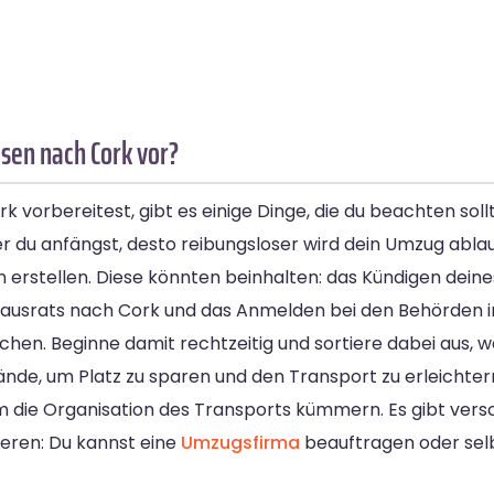
sen nach Cork vor?
rbereitest, gibt es einige Dinge, die du beachten sollte
her du anfängst, desto reibungsloser wird dein Umzug abla
en erstellen. Diese könnten beinhalten: das Kündigen deine
ausrats nach Cork und das Anmelden bei den Behörden in
chen. Beginne damit rechtzeitig und sortiere dabei aus, 
nde, um Platz zu sparen und den Transport zu erleichter
um die Organisation des Transports kümmern. Es gibt vers
eren: Du kannst eine
Umzugsfirma
beauftragen oder sel