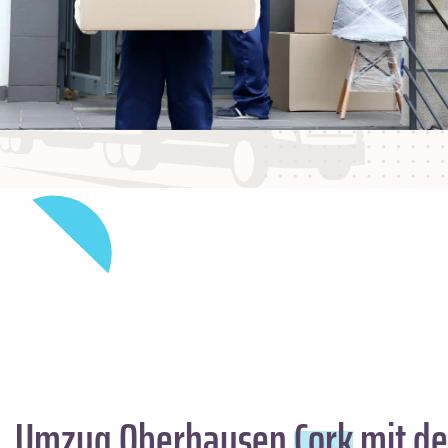
Umzug Oberhausen
Cork
mit de