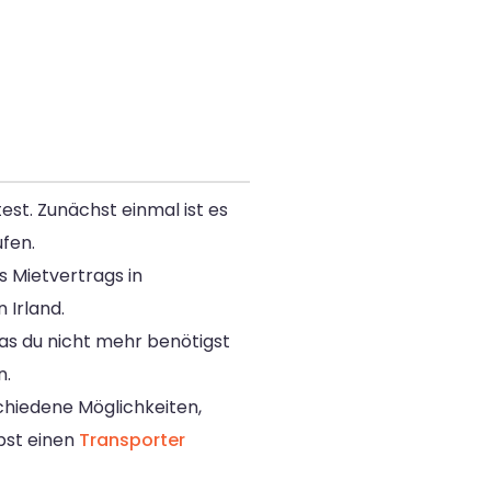
st. Zunächst einmal ist es
ufen.
s Mietvertrags in
 Irland.
was du nicht mehr benötigst
n.
chiedene Möglichkeiten,
bst einen
Transporter