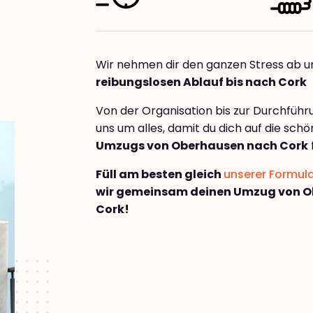
Wir nehmen dir den ganzen Stress ab u
reibungslosen Ablauf bis nach Cork
Von der Organisation bis zur Durchfüh
uns um alles, damit du dich auf die sch
Umzugs von Oberhausen nach Cork
Füll am besten gleich
unserer Formul
wir gemeinsam deinen Umzug von 
Cork!