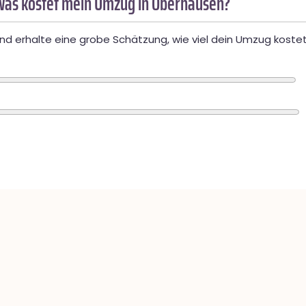
Was kostet mein Umzug in Oberhausen?
d erhalte eine grobe Schätzung, wie viel dein Umzug kostet