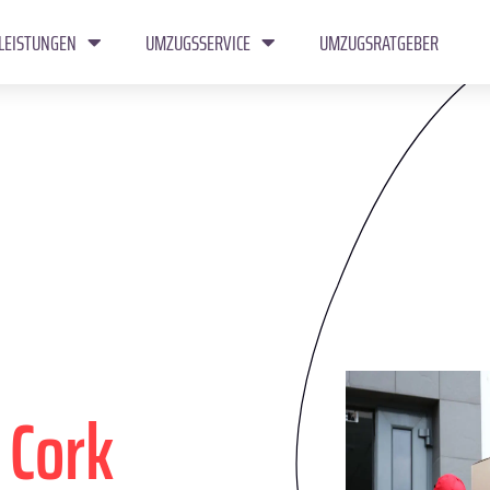
LEISTUNGEN
UMZUGSSERVICE
UMZUGSRATGEBER
n
Cork