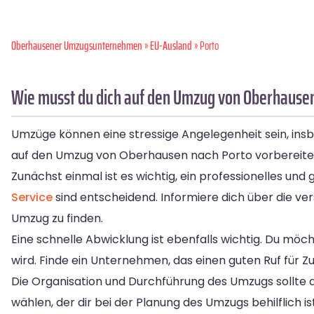
Oberhausener Umzugsunternehmen
»
EU-Ausland
» Porto
Wie musst du dich auf den Umzug von Oberhausen
Umzüge können eine stressige Angelegenheit sein, in
auf den Umzug von Oberhausen nach Porto vorbereiten m
Zunächst einmal ist es wichtig, ein professionelles u
Service
sind entscheidend. Informiere dich über die v
Umzug zu finden.
Eine schnelle Abwicklung ist ebenfalls wichtig. Du möch
wird. Finde ein Unternehmen, das einen guten Ruf für Zu
Die Organisation und Durchführung des Umzugs sollte 
wählen, der dir bei der Planung des Umzugs behilflich i