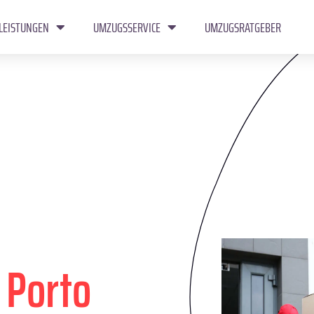
LEISTUNGEN
UMZUGSSERVICE
UMZUGSRATGEBER
n
Porto