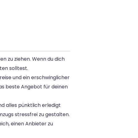
en zu ziehen. Wenn du dich
en solltest.
reise und ein erschwinglicher
as beste Angebot für deinen
d alles pünktlich erledigt
mzugs stressfrei zu gestalten.
ch, einen Anbieter zu