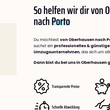
So helfen wir dir von
nach
Porto
Du möchtest
von Oberhausen nach P
suchst ein
professionelles & günstige
Umzugsunternehmen
, das sich um a
Dann bist du bei uns in Oberhausen 
Transparente Preise
Schnelle Abwicklung