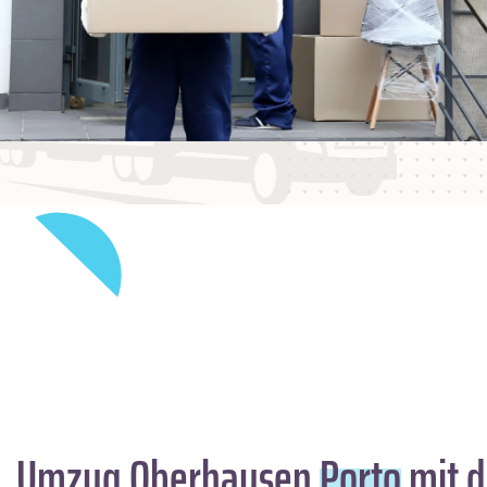
Umzug Oberhausen
Porto
mit d