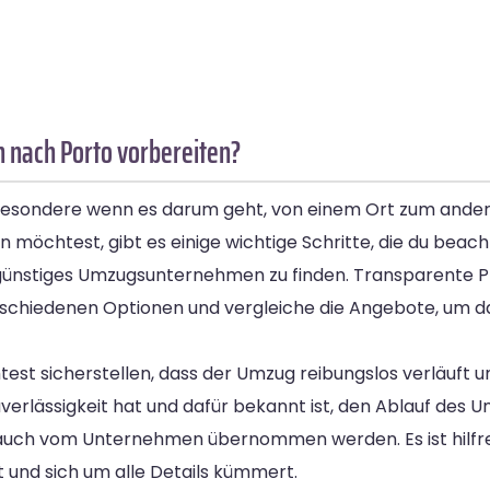
 nach Porto vorbereiten?
sbesondere wenn es darum geht, von einem Ort zum ander
öchtest, gibt es einige wichtige Schritte, die du beacht
nd günstiges Umzugsunternehmen zu finden. Transparente P
erschiedenen Optionen und vergleiche die Angebote, um d
test sicherstellen, dass der Umzug reibungslos verläuft un
verlässigkeit hat und dafür bekannt ist, den Ablauf des U
auch vom Unternehmen übernommen werden. Es ist hilfrei
st und sich um alle Details kümmert.