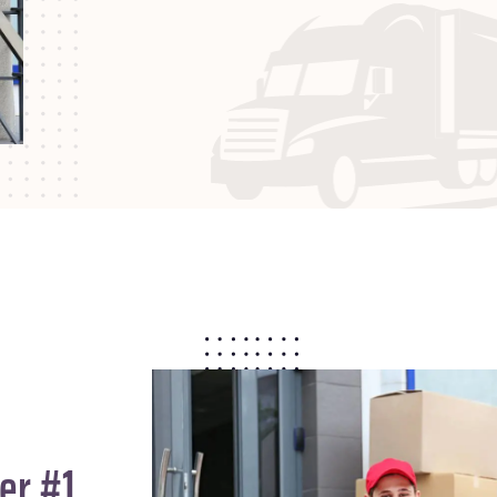
er #1