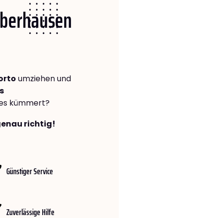
 Oberhausen
orto
umziehen und
s
lles kümmert?
genau richtig!
Günstiger Service
Zuverlässige Hilfe