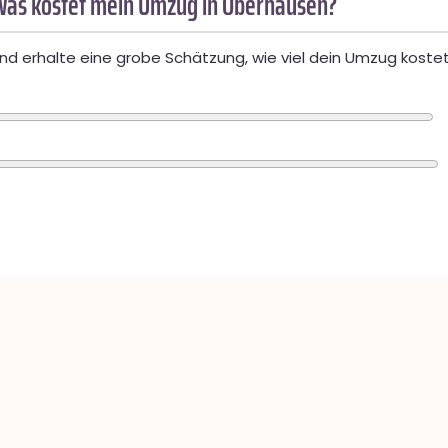
Was kostet mein Umzug in Oberhausen?
d erhalte eine grobe Schätzung, wie viel dein Umzug kostet