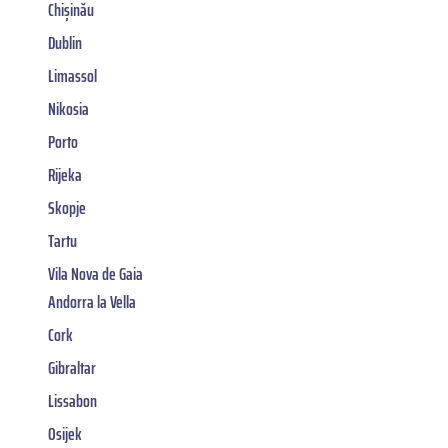
Chișinău
Dublin
Limassol
Nikosia
Porto
Rijeka
Skopje
Tartu
Vila Nova de Gaia
Andorra la Vella
Cork
Gibraltar
Lissabon
Osijek