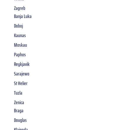
Zagreb
Banja Luka
Doboj
Kaunas
Moskau
Paphos
Reykjavik
Sarajewo
St Helier
Tuzla
Zenica
Braga
Douglas
Klaipeda