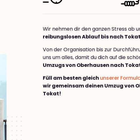
Wir nehmen dir den ganzen Stress ab u
reibungslosen Ablauf bis nach Toka
Von der Organisation bis zur Durchfüh
uns um alles, damit du dich auf die sch
Umzugs von Oberhausen nach Toka
Füll am besten gleich
unserer Formul
wir gemeinsam deinen Umzug von 
Tokat!