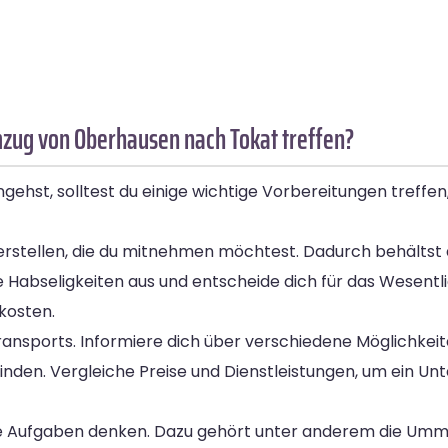
mzug von Oberhausen nach Tokat treffen?
hst, solltest du einige wichtige Vorbereitungen treffen
inge erstellen, die du mitnehmen möchtest. Dadurch behälts
ne Habseligkeiten aus und entscheide dich für das Wesentli
kosten.
 Transports. Informiere dich über verschiedene Möglichkei
inden. Vergleiche Preise und Dienstleistungen, um ein U
e Aufgaben denken. Dazu gehört unter anderem die Umm