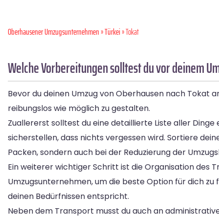
Oberhausener Umzugsunternehmen
»
Türkei
» Tokat
Welche Vorbereitungen solltest du vor deinem U
Bevor du deinen Umzug von Oberhausen nach Tokat ange
reibungslos wie möglich zu gestalten.
Zuallererst solltest du eine detaillierte Liste aller D
sicherstellen, dass nichts vergessen wird. Sortiere dei
Packen, sondern auch bei der Reduzierung der Umzugs
Ein weiterer wichtiger Schritt ist die Organisation des
Umzugsunternehmen, um die beste Option für dich zu f
deinen Bedürfnissen entspricht.
Neben dem Transport musst du auch an administrativ