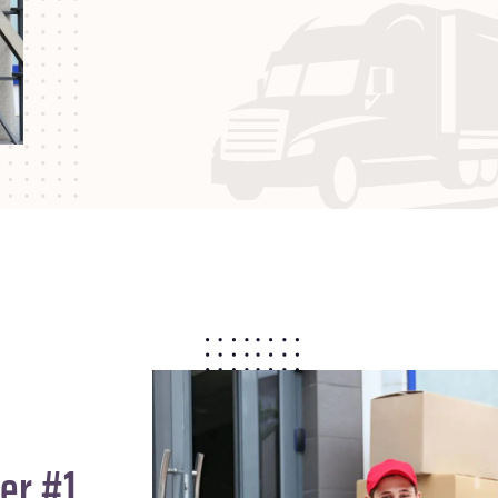
er #1