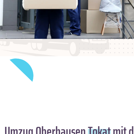
Umzug Oberhausen
Tokat
mit d