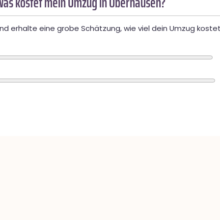
Was kostet mein Umzug in Oberhausen?
d erhalte eine grobe Schätzung, wie viel dein Umzug kostet