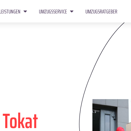
LEISTUNGEN
UMZUGSSERVICE
UMZUGSRATGEBER
n
Tokat