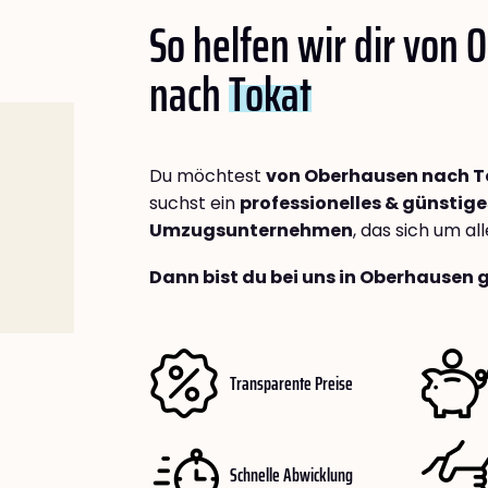
So helfen wir dir von
nach
Tokat
Du möchtest
von Oberhausen nach T
suchst ein
professionelles & günstige
Umzugsunternehmen
, das sich um a
Dann bist du bei uns in Oberhausen 
Transparente Preise
Schnelle Abwicklung