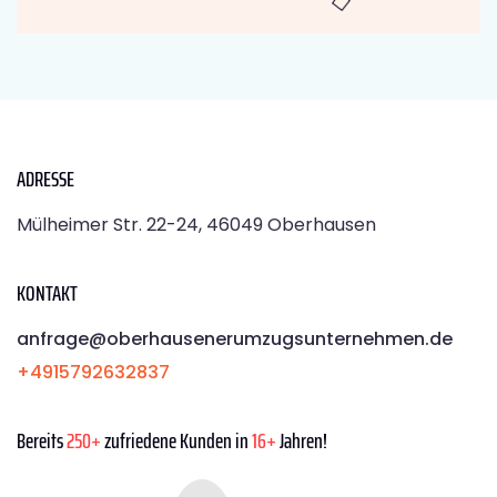
ADRESSE
Mülheimer Str. 22-24, 46049 Oberhausen
KONTAKT
anfrage@oberhausenerumzugsunternehmen.de
+4915792632837
Bereits
250+
zufriedene Kunden in
16+
Jahren!