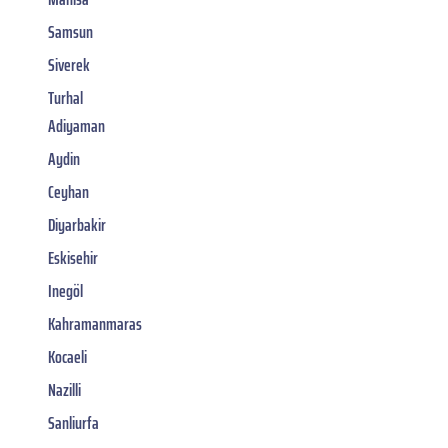
Samsun
Siverek
Turhal
Adiyaman
Aydin
Ceyhan
Diyarbakir
Eskisehir
Inegöl
Kahramanmaras
Kocaeli
Nazilli
Sanliurfa