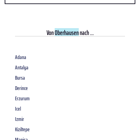
Von
Oberhausen
nach ...
Adana
Antalya
Bursa
Derince
Erzurum
Icel
Izmir
Kiziltepe
Manisa