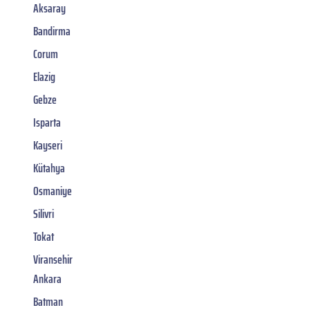
Aksaray
Bandirma
Corum
Elazig
Gebze
Isparta
Kayseri
Kütahya
Osmaniye
Silivri
Tokat
Viransehir
Ankara
Batman