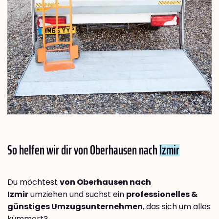
So helfen wir dir von Oberhausen nach
Izmir
Du möchtest
von Oberhausen nach
Izmir
umziehen und suchst ein
professionelles &
günstiges Umzugsunternehmen
, das sich um alles
kümmert?