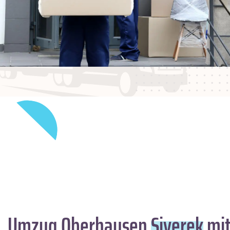
Umzug Oberhausen
Siverek
mit