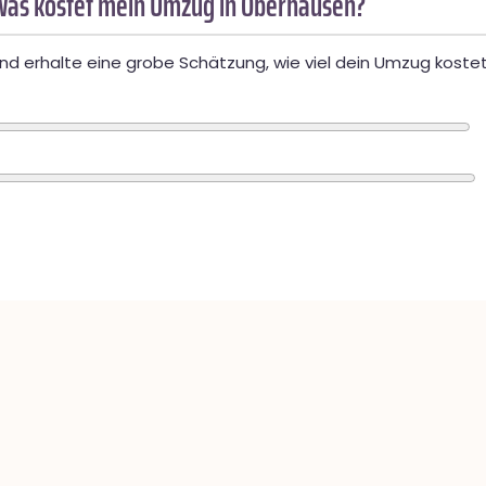
Was kostet mein Umzug in Oberhausen?
d erhalte eine grobe Schätzung, wie viel dein Umzug kostet