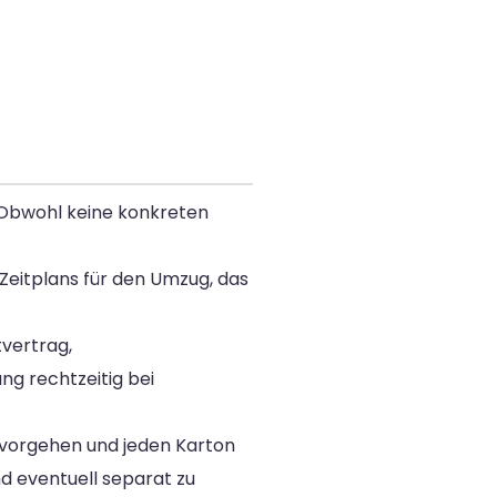
. Obwohl keine konkreten
 Zeitplans für den Umzug, das
vertrag,
ng rechtzeitig bei
h vorgehen und jeden Karton
d eventuell separat zu