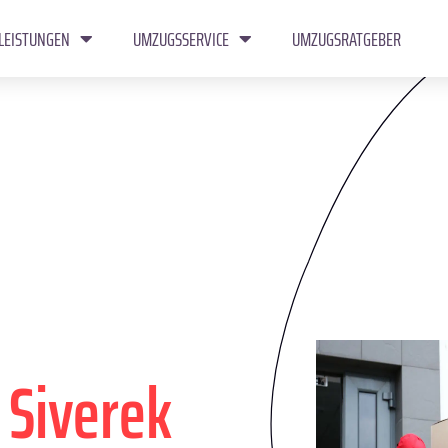
LEISTUNGEN
UMZUGSSERVICE
UMZUGSRATGEBER
n
Siverek