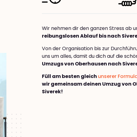
Wir nehmen dir den ganzen Stress ab u
reibungslosen Ablauf bis nach Siver
Von der Organisation bis zur Durchfüh
uns um alles, damit du dich auf die sch
Umzugs von Oberhausen nach Siver
Füll am besten gleich
unserer Formul
wir gemeinsam deinen Umzug von 
Siverek!