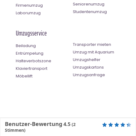
Seniorenumzug
Firmenumzug
Studentenumzug
Laborumzug
Umzugsservice
Transporter mieten
Beiladung
Umzug mit Aquarium
Entrümpelung
Umzugshelfer
Halteverbotszone
Umzugskartons
Klaviertransport
Umzugsanfrage
Möbellift
Benutzer-Bewertung
4.5
(
2
Stimmen)