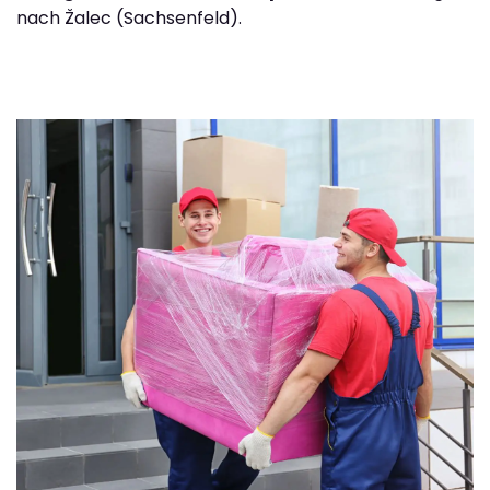
nach Žalec (Sachsenfeld).