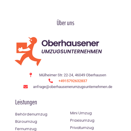
Über uns
Mülheimer Str. 22-24, 46049 Oberhausen
+4915792632837
anfrage@oberhausenerumzugsunternehmen.de
Leistungen
Mini Umzug
Behördenumzug
Praxisumzug
Büroumzug
Privatumzug
Fernumzug