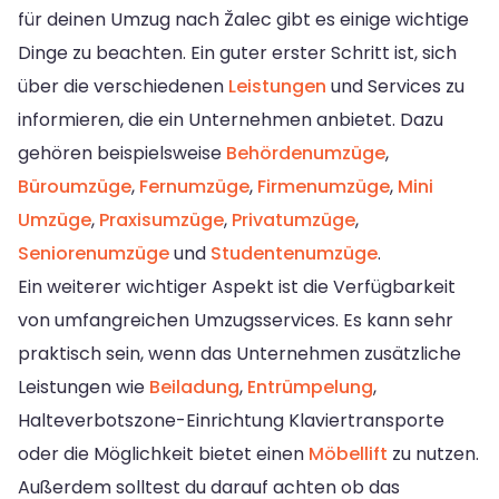
für deinen Umzug nach Žalec gibt es einige wichtige
Dinge zu beachten. Ein guter erster Schritt ist, sich
über die verschiedenen
Leistungen
und Services zu
informieren, die ein Unternehmen anbietet. Dazu
gehören beispielsweise
Behördenumzüge
,
Büroumzüge
,
Fernumzüge
,
Firmenumzüge
,
Mini
Umzüge
,
Praxisumzüge
,
Privatumzüge
,
Seniorenumzüge
und
Studentenumzüge
.
Ein weiterer wichtiger Aspekt ist die Verfügbarkeit
von umfangreichen Umzugsservices. Es kann sehr
praktisch sein, wenn das Unternehmen zusätzliche
Leistungen wie
Beiladung
,
Entrümpelung
,
Halteverbotszone-Einrichtung Klaviertransporte
oder die Möglichkeit bietet einen
Möbellift
zu nutzen.
Außerdem solltest du darauf achten ob das