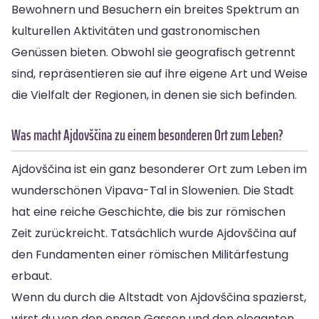
Bewohnern und Besuchern ein breites Spektrum an
kulturellen Aktivitäten und gastronomischen
Genüssen bieten. Obwohl sie geografisch getrennt
sind, repräsentieren sie auf ihre eigene Art und Weise
die Vielfalt der Regionen, in denen sie sich befinden.
Was macht Ajdovščina zu einem besonderen Ort zum Leben?
Ajdovščina ist ein ganz besonderer Ort zum Leben im
wunderschönen Vipava-Tal in Slowenien. Die Stadt
hat eine reiche Geschichte, die bis zur römischen
Zeit zurückreicht. Tatsächlich wurde Ajdovščina auf
den Fundamenten einer römischen Militärfestung
erbaut.
Wenn du durch die Altstadt von Ajdovščina spazierst,
wirst du von den engen Gassen und den eleganten,