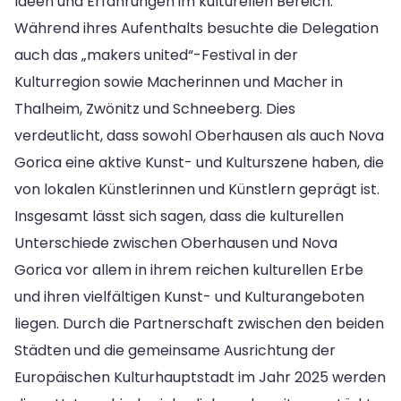
Ideen und Erfahrungen im kulturellen Bereich.
Während ihres Aufenthalts besuchte die Delegation
auch das „makers united“-Festival in der
Kulturregion sowie Macherinnen und Macher in
Thalheim, Zwönitz und Schneeberg. Dies
verdeutlicht, dass sowohl Oberhausen als auch Nova
Gorica eine aktive Kunst- und Kulturszene haben, die
von lokalen Künstlerinnen und Künstlern geprägt ist.
Insgesamt lässt sich sagen, dass die kulturellen
Unterschiede zwischen Oberhausen und Nova
Gorica vor allem in ihrem reichen kulturellen Erbe
und ihren vielfältigen Kunst- und Kulturangeboten
liegen. Durch die Partnerschaft zwischen den beiden
Städten und die gemeinsame Ausrichtung der
Europäischen Kulturhauptstadt im Jahr 2025 werden