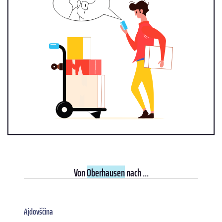
Von
Oberhausen
nach ...
Ajdovščina