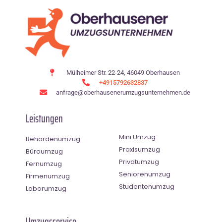
Mülheimer Str. 22-24, 46049 Oberhausen
+4915792632837
anfrage@oberhausenerumzugsunternehmen.de
Leistungen
Mini Umzug
Behördenumzug
Praxisumzug
Büroumzug
Privatumzug
Fernumzug
Seniorenumzug
Firmenumzug
Studentenumzug
Laborumzug
Umzugsservice