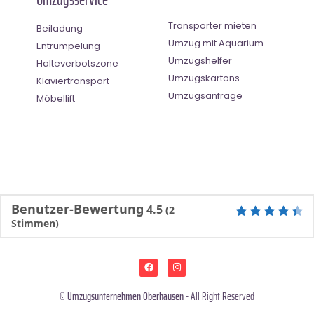
Transporter mieten
Beiladung
Umzug mit Aquarium
Entrümpelung
Umzugshelfer
Halteverbotszone
Umzugskartons
Klaviertransport
Umzugsanfrage
Möbellift
Benutzer-Bewertung
4.5
(
2
Stimmen)
©
Umzugsunternehmen Oberhausen
- All Right Reserved