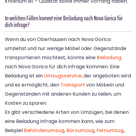
Kriterium ist – Qualität sollte immer Vorrang haben.
In welchen Fällen kommt eine Beiladung nach Nova Gorica für
dich infrage?
Wenn du von Oberhausen nach Nova Gorica
umziehst und nur wenige Möbel oder Gegenstände
transportieren möchtest, könnte eine
Beiladung
nach Nova Gorica für dich infrage kommen. Eine
Beiladung ist ein
Umzugsservice
, der angeboten wird
und es ermöglicht, den
Transport
von Möbeln und
Gegenständen mit anderen Kunden zu teilen, um
Kosten zu sparen.
Es gibt verschiedene Arten von Umzügen, bei denen
eine Beiladung infrage kommen kann, wie zum
Beispiel
Behördenumzug
,
Büroumzug
,
Fernumzug
,