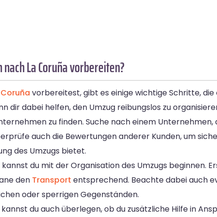
 nach La Coruña vorbereiten?
a
Coruña
vorbereitest, gibt es einige wichtige Schritte, die
 dir dabei helfen, den Umzug reibungslos zu organisiere
sunternehmen zu finden. Suche nach einem Unternehmen, 
berprüfe auch die Bewertungen anderer Kunden, um sicher
ung des Umzugs bietet.
annst du mit der Organisation des Umzugs beginnen. Erste
lane den
Transport
entsprechend. Beachte dabei auch ev
ichen oder sperrigen Gegenständen.
 kannst du auch überlegen, ob du zusätzliche Hilfe in A