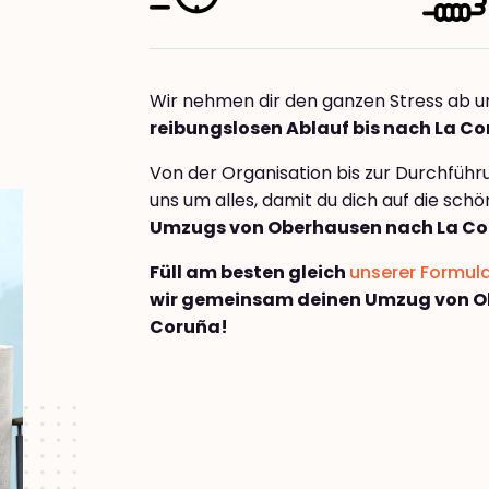
Wir nehmen dir den ganzen Stress ab u
reibungslosen Ablauf bis nach La C
Von der Organisation bis zur Durchfüh
uns um alles, damit du dich auf die sch
Umzugs von Oberhausen nach La C
Füll am besten gleich
unserer Formul
wir gemeinsam deinen Umzug von O
Coruña!