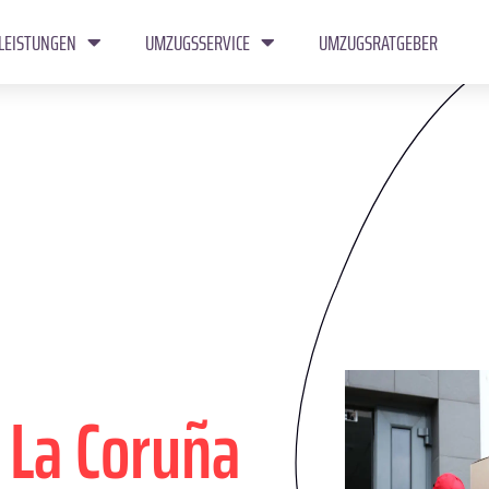
LEISTUNGEN
UMZUGSSERVICE
UMZUGSRATGEBER
n
La Coruña