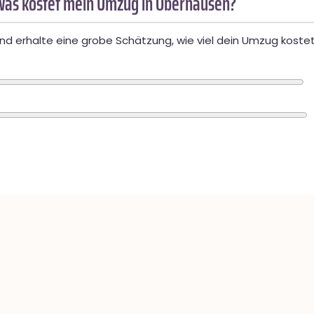
Was kostet mein Umzug in Oberhausen?
d erhalte eine grobe Schätzung, wie viel dein Umzug kostet