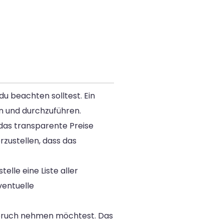
 du beachten solltest. Ein
n und durchzuführen.
das transparente Preise
zustellen, dass das
lle eine Liste aller
entuelle
nspruch nehmen möchtest. Das