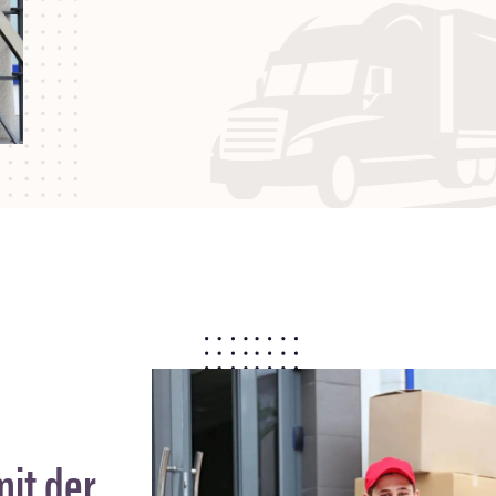
it der