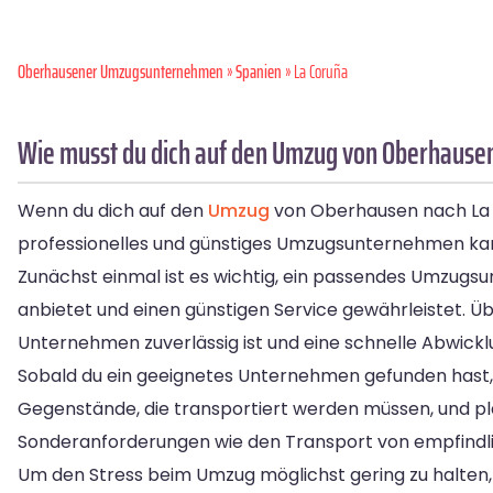
Oberhausener Umzugsunternehmen
»
Spanien
» La Coruña
Wie musst du dich auf den Umzug von Oberhausen
Wenn du dich auf den
Umzug
von Oberhausen nach L
professionelles und günstiges Umzugsunternehmen kann
Zunächst einmal ist es wichtig, ein passendes Umzug
anbietet und einen günstigen Service gewährleistet. Ü
Unternehmen zuverlässig ist und eine schnelle Abwickl
Sobald du ein geeignetes Unternehmen gefunden hast, k
Gegenstände, die transportiert werden müssen, und p
Sonderanforderungen wie den Transport von empfindl
Um den Stress beim Umzug möglichst gering zu halten,