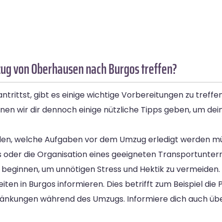
ug von Oberhausen nach Burgos treffen?
rittst, gibt es einige wichtige Vorbereitungen zu treffe
n wir dir dennoch einige nützliche Tipps geben, um dei
rstellen, welche Aufgaben vor dem Umzug erledigt werden 
gs oder die Organisation eines geeigneten Transportunte
u beginnen, um unnötigen Stress und Hektik zu vermeiden.
iten in Burgos informieren. Dies betrifft zum Beispiel die
nkungen während des Umzugs. Informiere dich auch übe