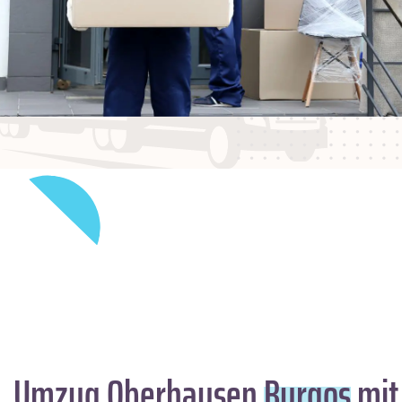
Umzug Oberhausen
Burgos
mit