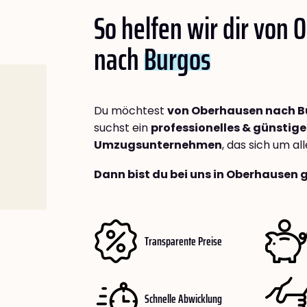
So helfen wir dir von
nach
Burgos
Du möchtest
von Oberhausen nach B
suchst ein
professionelles & günstige
Umzugsunternehmen
, das sich um a
Dann bist du bei uns in Oberhausen 
Transparente Preise
Schnelle Abwicklung