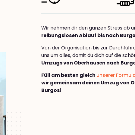
Wir nehmen dir den ganzen Stress ab u
reibungslosen Ablauf bis nach Burg
Von der Organisation bis zur Durchfüh
uns um alles, damit du dich auf die sch
Umzugs von Oberhausen nach Burg
Füll am besten gleich
unserer Formul
wir gemeinsam deinen Umzug von 
Burgos!