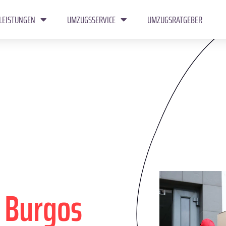
LEISTUNGEN
UMZUGSSERVICE
UMZUGSRATGEBER
n
Burgos