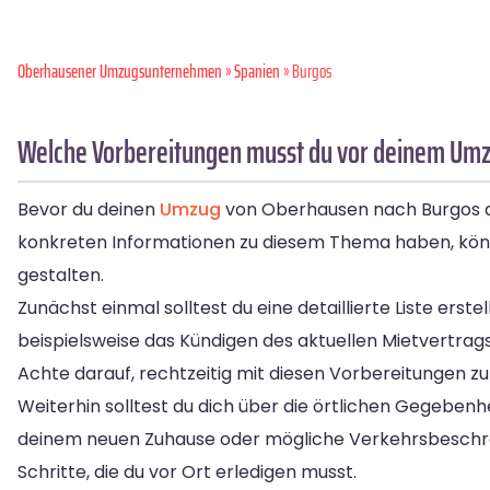
Oberhausener Umzugsunternehmen
»
Spanien
» Burgos
Welche Vorbereitungen musst du vor deinem Umz
Bevor du deinen
Umzug
von Oberhausen nach Burgos ant
konkreten Informationen zu diesem Thema haben, könne
gestalten.
Zunächst einmal solltest du eine detaillierte Liste e
beispielsweise das Kündigen des aktuellen Mietvertra
Achte darauf, rechtzeitig mit diesen Vorbereitungen z
Weiterhin solltest du dich über die örtlichen Gegebenhe
deinem neuen Zuhause oder mögliche Verkehrsbeschrä
Schritte, die du vor Ort erledigen musst.