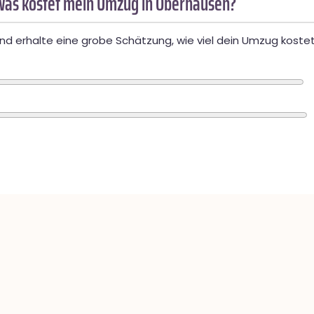
Was kostet mein Umzug in Oberhausen?
d erhalte eine grobe Schätzung, wie viel dein Umzug kostet