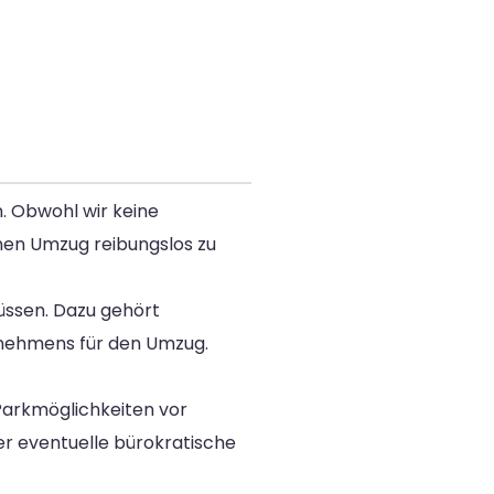
n. Obwohl wir keine
nen Umzug reibungslos zu
müssen. Dazu gehört
rnehmens für den Umzug.
 Parkmöglichkeiten vor
r eventuelle bürokratische