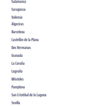
Salamanca
Saragossa
Valencia
Algeciras
Barcelona
Castellón de la Plana
Dos Hermanas
Granada
La Coruña
Logroño
Móstoles
Pamplona
San Cristóbal de la Laguna
Sevilla