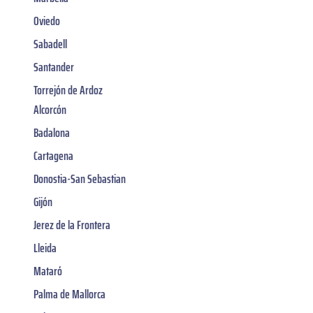
Oviedo
Sabadell
Santander
Torrejón de Ardoz
Alcorcón
Badalona
Cartagena
Donostia-San Sebastian
Gijón
Jerez de la Frontera
Lleida
Mataró
Palma de Mallorca