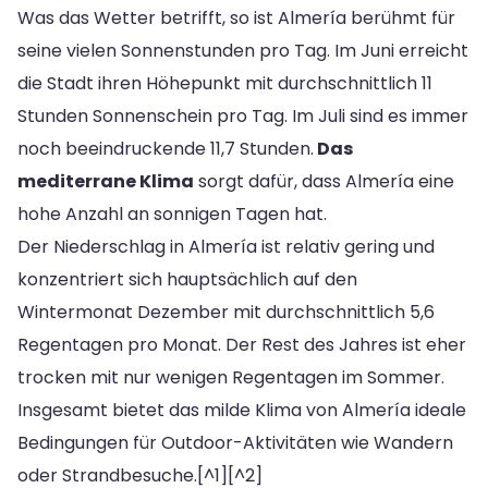
Was das Wetter betrifft, so ist Almería berühmt für
seine vielen Sonnenstunden pro Tag. Im Juni erreicht
die Stadt ihren Höhepunkt mit durchschnittlich 11
Stunden Sonnenschein pro Tag. Im Juli sind es immer
noch beeindruckende 11,7 Stunden.
Das
mediterrane Klima
sorgt dafür, dass Almería eine
hohe Anzahl an sonnigen Tagen hat.
Der Niederschlag in Almería ist relativ gering und
konzentriert sich hauptsächlich auf den
Wintermonat Dezember mit durchschnittlich 5,6
Regentagen pro Monat. Der Rest des Jahres ist eher
trocken mit nur wenigen Regentagen im Sommer.
Insgesamt bietet das milde Klima von Almería ideale
Bedingungen für Outdoor-Aktivitäten wie Wandern
oder Strandbesuche.[^1][^2]