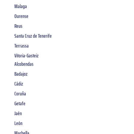
Malaga
Ourense
Reus
Santa Cruz de Tenerife
Terrassa
Vitoria-Gasteiz
Alcobendas
Badajoz
Cádiz
Coruña
Getafe
Jaén
León
Marbella