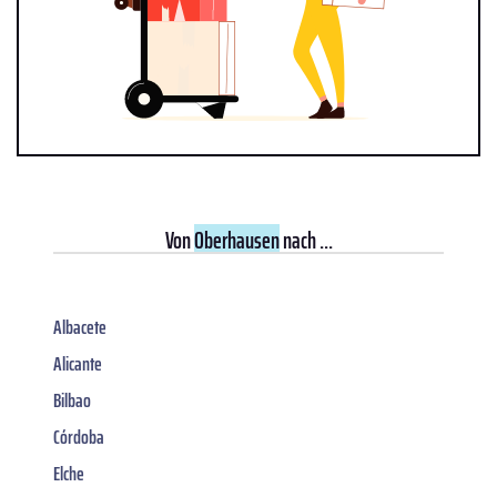
Von
Oberhausen
nach ...
Albacete
Alicante
Bilbao
Córdoba
Elche