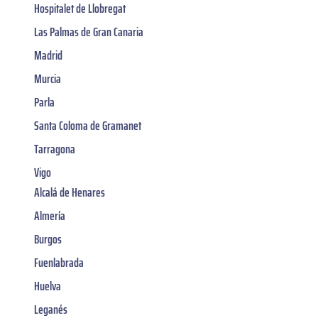
Hospitalet de Llobregat
Las Palmas de Gran Canaria
Madrid
Murcia
Parla
Santa Coloma de Gramanet
Tarragona
Vigo
Alcalá de Henares
Almería
Burgos
Fuenlabrada
Huelva
Leganés