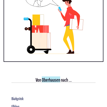
Von
Oberhausen
nach ...
Białystok
Elbląg