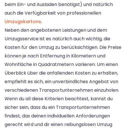
beim Ein- und Ausladen benötigst) und natürlich
auch die Verfügbarkeit von professionellen
Umzugskartons
.
Neben den angebotenen Leistungen und dem
Umzugsservice ist es natürlich auch wichtig, die
Kosten für den Umzug zu berücksichtigen. Die Preise
können je nach Entfernung in Kilometern und
Wohnfläche in Quadratmetern variieren. Um einen
Überblick über die anfallenden Kosten zu erhalten,
empfiehlt es sich, ein unverbindliches Angebot von
verschiedenen Transportunternehmen einzuholen.
Wenn du all diese Kriterien beachtest, kannst du
sicher sein, dass du ein Transportunternehmen
findest, das deinen individuellen Anforderungen
gerecht wird und dir einen reibungslosen Umzug