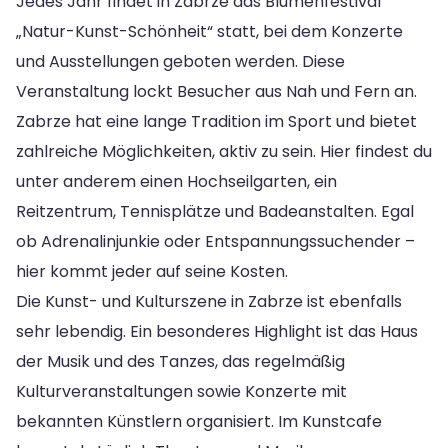
Jedes Jahr findet in Zabrze das Blumenfestival
„Natur-Kunst-Schönheit“ statt, bei dem Konzerte
und Ausstellungen geboten werden. Diese
Veranstaltung lockt Besucher aus Nah und Fern an.
Zabrze hat eine lange Tradition im Sport und bietet
zahlreiche Möglichkeiten, aktiv zu sein. Hier findest du
unter anderem einen Hochseilgarten, ein
Reitzentrum, Tennisplätze und Badeanstalten. Egal
ob Adrenalinjunkie oder Entspannungssuchender –
hier kommt jeder auf seine Kosten.
Die Kunst- und Kulturszene in Zabrze ist ebenfalls
sehr lebendig. Ein besonderes Highlight ist das Haus
der Musik und des Tanzes, das regelmäßig
Kulturveranstaltungen sowie Konzerte mit
bekannten Künstlern organisiert. Im Kunstcafe