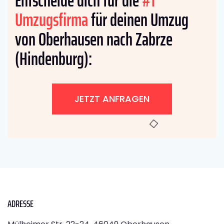
Entscheide dich für die
#1
Umzugsfirma
für deinen Umzug
von Oberhausen nach Zabrze
(Hindenburg):
JETZT ANFRAGEN
ADRESSE