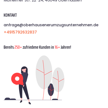
Mülheimer Str. 22-24, 46049 Oberhausen
KONTAKT
anfrage@oberhausenerumzugsunternehmen.de
+4915792632837
Bereits
250+
zufriedene Kunden in
16+
Jahren!