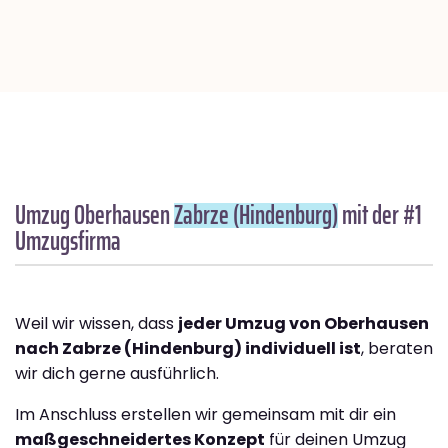
Umzug Oberhausen
Zabrze (Hindenburg)
mit der #1
Umzugsfirma
Weil wir wissen, dass
jeder Umzug von Oberhausen
nach Zabrze (Hindenburg) individuell ist
, beraten
wir dich gerne ausführlich.
Im Anschluss erstellen wir gemeinsam mit dir ein
maßgeschneidertes Konzept
für deinen Umzug