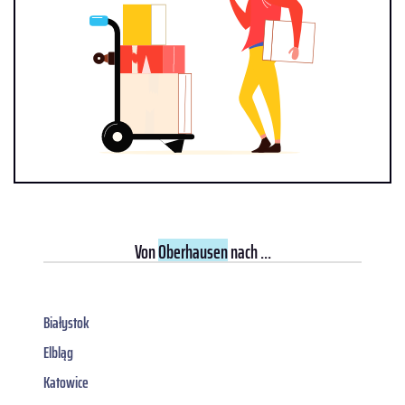
Von
Oberhausen
nach ...
Białystok
Elbląg
Katowice