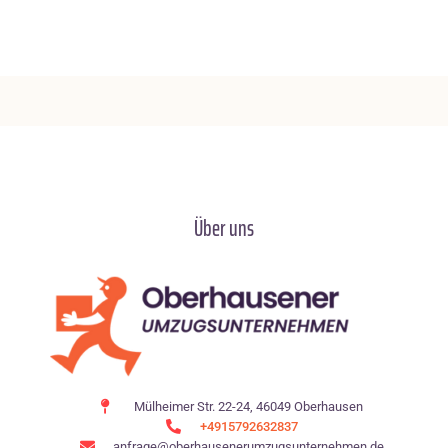
Über uns
Mülheimer Str. 22-24, 46049 Oberhausen
+4915792632837
anfrage@oberhausenerumzugsunternehmen.de