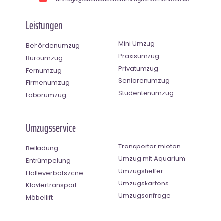
Leistungen
Mini Umzug
Behördenumzug
Praxisumzug
Büroumzug
Privatumzug
Fernumzug
Seniorenumzug
Firmenumzug
Studentenumzug
Laborumzug
Umzugsservice
Transporter mieten
Beiladung
Umzug mit Aquarium
Entrümpelung
Umzugshelfer
Halteverbotszone
Umzugskartons
Klaviertransport
Umzugsanfrage
Möbellift