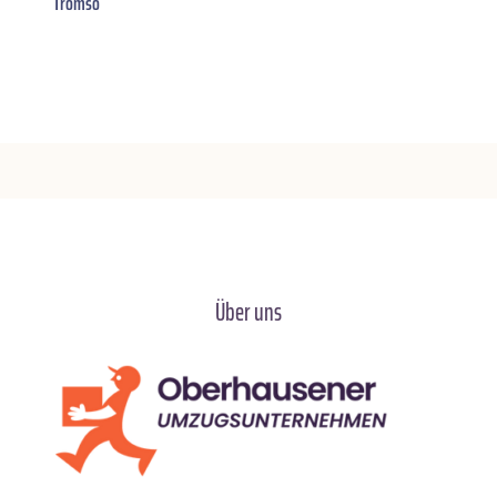
Tromso
Über uns