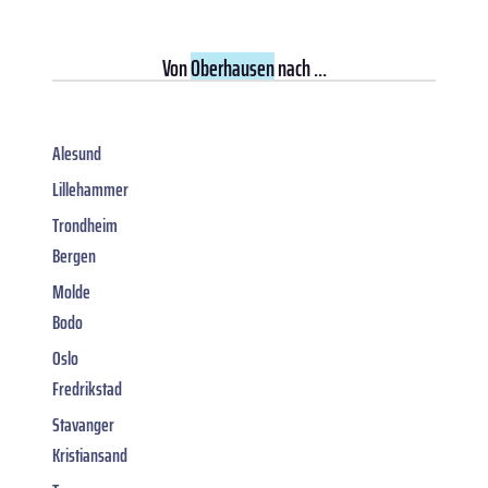
Von
Oberhausen
nach ...
Alesund
Lillehammer
Trondheim
Bergen
Molde
Bodo
Oslo
Fredrikstad
Stavanger
Kristiansand