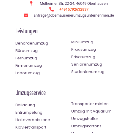
Mülheimer Str. 22-24, 46049 Oberhausen
+4915792632837
anfrage@oberhausenerumzugsunternehmen.de
Leistungen
Mini Umzug
Behördenumzug
Praxisumzug
Büroumzug
Privatumzug
Fernumzug
Seniorenumzug
Firmenumzug
Studentenumzug
Laborumzug
Umzugsservice
Transporter mieten
Beiladung
Umzug mit Aquarium
Entrümpelung
Umzugshelfer
Halteverbotszone
Umzugskartons
Klaviertransport