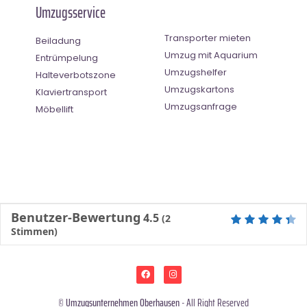
Umzugsservice
Transporter mieten
Beiladung
Umzug mit Aquarium
Entrümpelung
Umzugshelfer
Halteverbotszone
Umzugskartons
Klaviertransport
Umzugsanfrage
Möbellift
Benutzer-Bewertung
4.5
(
2
Stimmen)
©
Umzugsunternehmen Oberhausen
- All Right Reserved