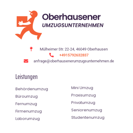
Mülheimer Str. 22-24, 46049 Oberhausen
+4915792632837
anfrage@oberhausenerumzugsunternehmen.de
Leistungen
Mini Umzug
Behördenumzug
Praxisumzug
Büroumzug
Privatumzug
Fernumzug
Seniorenumzug
Firmenumzug
Studentenumzug
Laborumzug