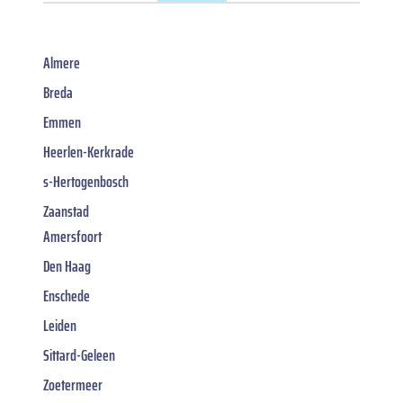
Almere
Breda
Emmen
Heerlen-Kerkrade
s-Hertogenbosch
Zaanstad
Amersfoort
Den Haag
Enschede
Leiden
Sittard-Geleen
Zoetermeer