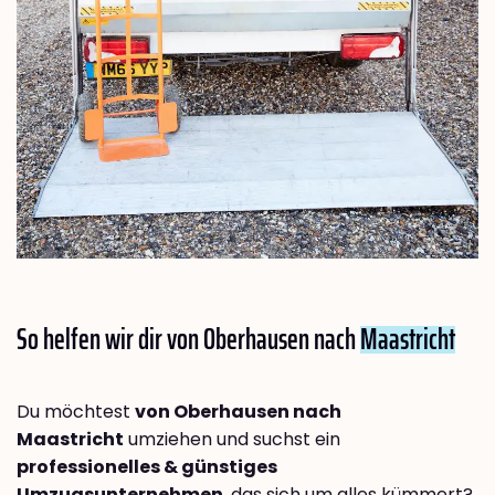
So helfen wir dir von Oberhausen nach
Maastricht
Du möchtest
von Oberhausen nach
Maastricht
umziehen und suchst ein
professionelles & günstiges
Umzugsunternehmen
, das sich um alles kümmert?