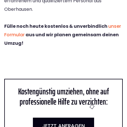
erfahrenem und qualifiziertem Personal aus
Oberhausen.
Fülle noch heute kostenlos & unverbindlich
unser
Formular
aus und wir planen gemeinsam deinen
Umzug!
Kostengünstig umziehen, ohne auf
professionelle Hilfe zu verzichten:
JETZT ANFRAGEN