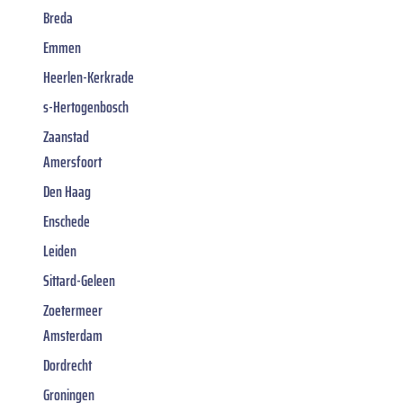
Breda
Emmen
Heerlen-Kerkrade
s-Hertogenbosch
Zaanstad
Amersfoort
Den Haag
Enschede
Leiden
Sittard-Geleen
Zoetermeer
Amsterdam
Dordrecht
Groningen