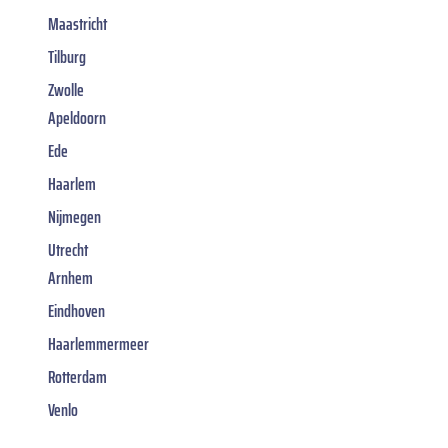
Maastricht
Tilburg
Zwolle
Apeldoorn
Ede
Haarlem
Nijmegen
Utrecht
Arnhem
Eindhoven
Haarlemmermeer
Rotterdam
Venlo