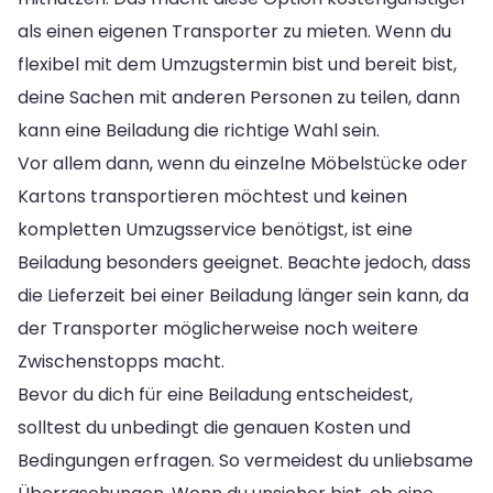
als einen eigenen Transporter zu mieten. Wenn du
flexibel mit dem Umzugstermin bist und bereit bist,
deine Sachen mit anderen Personen zu teilen, dann
kann eine Beiladung die richtige Wahl sein.
Vor allem dann, wenn du einzelne Möbelstücke oder
Kartons transportieren möchtest und keinen
kompletten Umzugsservice benötigst, ist eine
Beiladung besonders geeignet. Beachte jedoch, dass
die Lieferzeit bei einer Beiladung länger sein kann, da
der Transporter möglicherweise noch weitere
Zwischenstopps macht.
Bevor du dich für eine Beiladung entscheidest,
solltest du unbedingt die genauen Kosten und
Bedingungen erfragen. So vermeidest du unliebsame