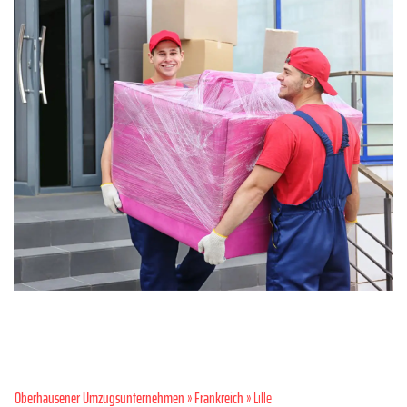
Oberhausener Umzugsunternehmen
»
Frankreich
» Lille