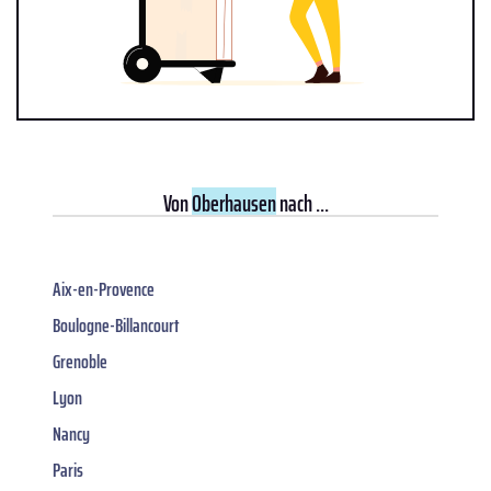
Von
Oberhausen
nach ...
Aix-en-Provence
Boulogne-Billancourt
Grenoble
Lyon
Nancy
Paris