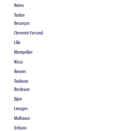
Reims
Toulon
Besançon
Clermont-Ferrand
Lille
Montpellier
Nizza
Rennes
Toulouse
Bordeaux
Dijon
Limoges
Mulhouse
Orléans