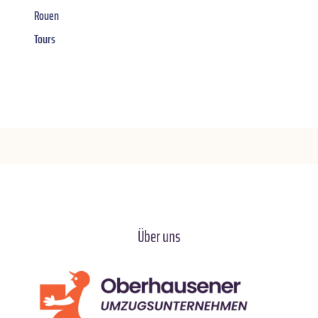
Rouen
Tours
Über uns