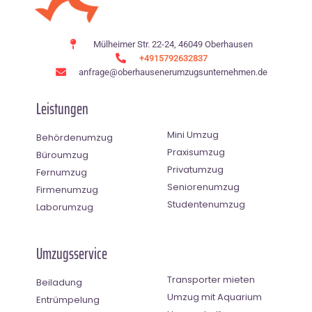
Mülheimer Str. 22-24, 46049 Oberhausen
+4915792632837
anfrage@oberhausenerumzugsunternehmen.de
Leistungen
Mini Umzug
Behördenumzug
Praxisumzug
Büroumzug
Privatumzug
Fernumzug
Seniorenumzug
Firmenumzug
Studentenumzug
Laborumzug
Umzugsservice
Transporter mieten
Beiladung
Umzug mit Aquarium
Entrümpelung