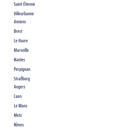
Saint-Étienne
Villeurbanne
Amiens
Brest
Le Havre
Marseille
Nantes
Perpignan
Straßburg
Angers
Caen
Le Mans
Metz
Nîmes