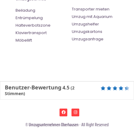
Transporter mieten
Beiladung
Umzug mit Aquarium
Entrümpelung
Umzugshelfer
Halteverbotszone
Umzugskartons
Klaviertransport
Umzugsanfrage
Möbellift
Benutzer-Bewertung
4.5
(
2
Stimmen)
©
Umzugsunternehmen Oberhausen
- All Right Reserved