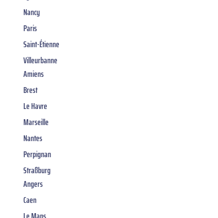
Nancy
Paris
Saint-Étienne
Villeurbanne
Amiens
Brest
Le Havre
Marseille
Nantes
Perpignan
Straßburg
Angers
Caen
Le Mans