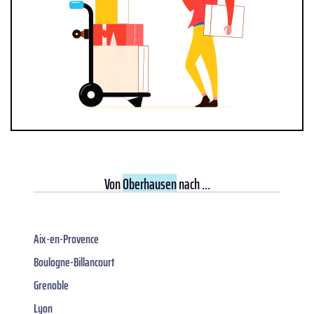
Von
Oberhausen
nach ...
Aix-en-Provence
Boulogne-Billancourt
Grenoble
Lyon