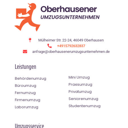
Mülheimer Str. 22-24, 46049 Oberhausen
+4915792632837
anfrage@oberhausenerumzugsunternehmen.de
Leistungen
Mini Umzug
Behördenumzug
Praxisumzug
Büroumzug
Privatumzug
Fernumzug
Seniorenumzug
Firmenumzug
Studentenumzug
Laborumzug
Umzugsservice