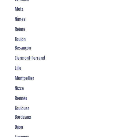
Metz
Nîmes
Reims
Toulon
Besançon
Clermont-Ferrand
Lille
Montpellier
Nizza
Rennes
Toulouse
Bordeaux
Dijon
Limoges