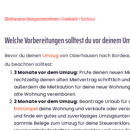
Oberhausener Umzugsunternehmen
»
Frankreich
» Bordeaux
Welche Vorbereitungen solltest du vor deinem U
Bevor du deinen
Umzug
von Oberhausen nach Bordeaux an
du beachten solltest:
3 Monate vor dem Umzug:
Prüfe deinen neuen Mie
rechtzeitig deinen alten Mietvertrag schriftlich u
außerdem die Mietkaution für deine neue Wohnung
alte Wohnung vereinbaren.
2 Monate vor dem Umzug:
Beantrage Urlaub für d
Entrümpel
deine Wohnung und verkaufe oder versch
und finde ein gutes und zuverlässiges Umzugsun
sammle Belege zum Umzug für deine Steuererkläru