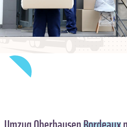
Umzug Oberhausen
Bordeaux
m