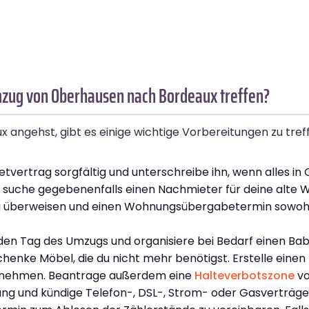
mzug von Oberhausen nach Bordeaux treffen?
gehst, gibt es einige wichtige Vorbereitungen zu treffen.
tvertrag sorgfältig und unterschreibe ihn, wenn alles in 
nd suche gegebenenfalls einen Nachmieter für deine alte 
 überweisen und einen Wohnungsübergabetermin sowohl fü
en Tag des Umzugs und organisiere bei Bedarf einen Babysi
enke Möbel, die du nicht mehr benötigst. Erstelle eine
ternehmen. Beantrage außerdem eine
Halteverbotszone
vo
ng und kündige Telefon-, DSL-, Strom- oder Gasverträge