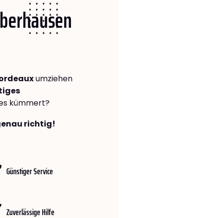
 Oberhausen
Bordeaux
umziehen
tiges
lles kümmert?
genau richtig!
Günstiger Service
Zuverlässige Hilfe