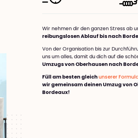
Wir nehmen dir den ganzen Stress ab u
reibungslosen Ablauf bis nach Bord
Von der Organisation bis zur Durchfüh
uns um alles, damit du dich auf die sch
Umzugs von Oberhausen nach Bord
Füll am besten gleich
unserer Formul
wir gemeinsam deinen Umzug von 
Bordeaux!