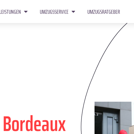
LEISTUNGEN
UMZUGSSERVICE
UMZUGSRATGEBER
n
Bordeaux