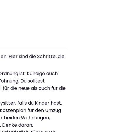
 Hier sind die Schritte, die
Ordnung ist. Kündige auch
Wohnung. Du solltest
r die neue als auch für die
tter, falls du Kinder hast.
n Kostenplan für den Umzug
r beiden Wohnungen,
. Denke daran,