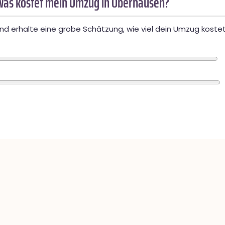
Was kostet mein Umzug in Oberhausen?
d erhalte eine grobe Schätzung, wie viel dein Umzug kostet