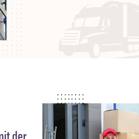
it der