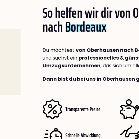
So helfen wir dir von
nach
Bordeaux
Du möchtest
von Oberhausen nach 
und suchst ein
professionelles & güns
Umzugsunternehmen
, das sich um a
Dann bist du bei uns in Oberhausen 
Transparente Preise
Schnelle Abwicklung