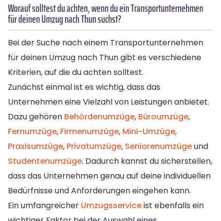
Worauf solltest du achten, wenn du ein Transportunternehmen
für deinen Umzug nach Thun suchst?
Bei der Suche nach einem Transportunternehmen
für deinen Umzug nach Thun gibt es verschiedene
Kriterien, auf die du achten solltest.
Zunächst einmal ist es wichtig, dass das
Unternehmen eine Vielzahl von Leistungen anbietet.
Dazu gehören
Behördenumzüge
,
Büroumzüge
,
Fernumzüge
,
Firmenumzüge
,
Mini-Umzüge
,
Praxisumzüge
,
Privatumzüge
,
Seniorenumzüge
und
Studentenumzüge
. Dadurch kannst du sicherstellen,
dass das Unternehmen genau auf deine individuellen
Bedürfnisse und Anforderungen eingehen kann.
Ein umfangreicher
Umzugsservice
ist ebenfalls ein
wichtiger Faktor bei der Auswahl eines