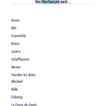
Von
Oberhausen
nach ...
Aarau
Biel
Frauenfeld
Kriens
Luzern
Schaffhausen
Vernier
Yverdon-les-Bains
Allschwil
Bulle
Fribourg
La Chaux-de-Fonds