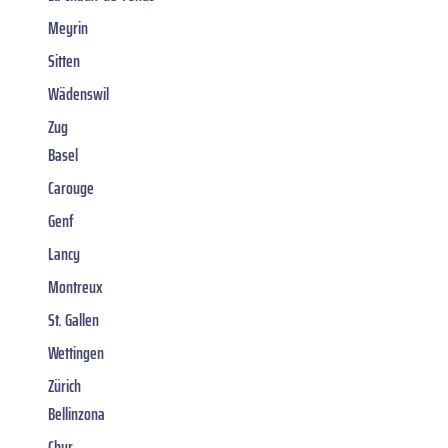
Meyrin
Sitten
Wädenswil
Zug
Basel
Carouge
Genf
Lancy
Montreux
St. Gallen
Wettingen
Zürich
Bellinzona
Chur