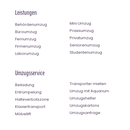
Leistungen
Mini Umzug
Behördenumzug
Praxisumzug
Büroumzug
Privatumzug
Fernumzug
Seniorenumzug
Firmenumzug
Studentenumzug
Laborumzug
Umzugsservice
Transporter mieten
Beiladung
Umzug mit Aquarium
Entrümpelung
Umzugshelfer
Halteverbotszone
Umzugskartons
Klaviertransport
Umzugsanfrage
Möbellift