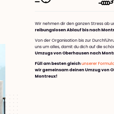
Wir nehmen dir den ganzen Stress ab u
reibungslosen Ablauf bis nach Mont
Von der Organisation bis zur Durchfüh
uns um alles, damit du dich auf die sch
Umzugs von Oberhausen nach Mont
Füll am besten gleich
unserer Formul
wir gemeinsam deinen Umzug von 
Montreux!