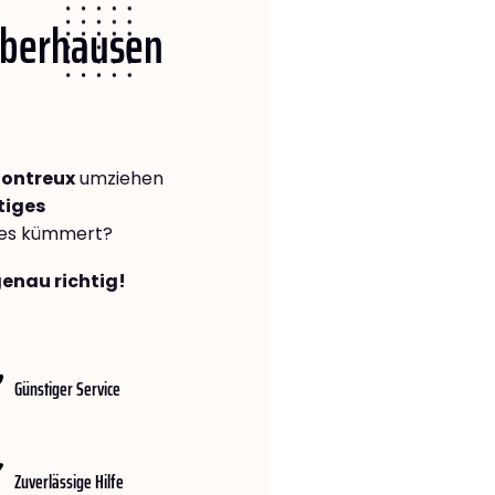
 Oberhausen
ontreux
umziehen
tiges
lles kümmert?
genau richtig!
Günstiger Service
Zuverlässige Hilfe