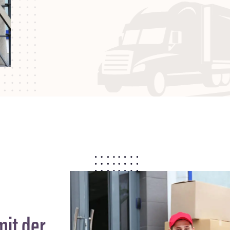
it der