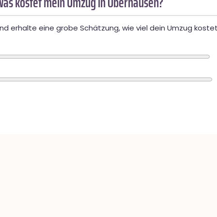
Was kostet mein Umzug in Oberhausen?
d erhalte eine grobe Schätzung, wie viel dein Umzug kostet