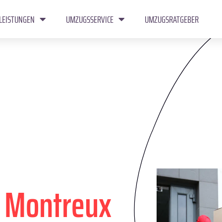
LEISTUNGEN
UMZUGSSERVICE
UMZUGSRATGEBER
n
Montreux