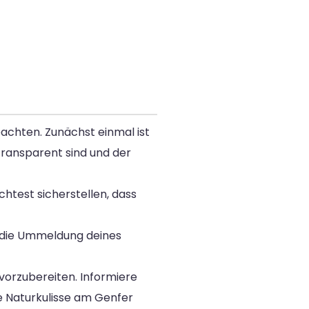
achten. Zunächst einmal ist
transparent sind und der
chtest sicherstellen, dass
e die Ummeldung deines
vorzubereiten. Informiere
e Naturkulisse am Genfer