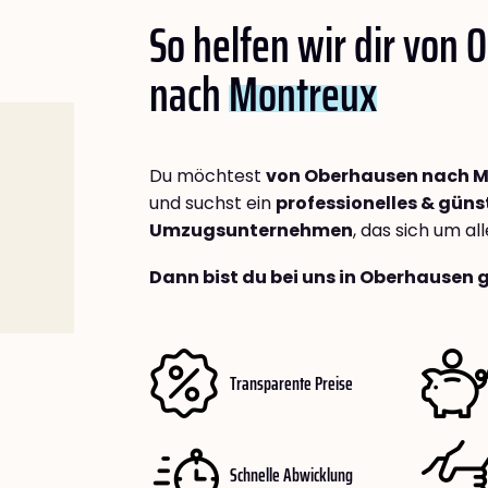
So helfen wir dir von
nach
Montreux
Du möchtest
von Oberhausen nach M
und suchst ein
professionelles & güns
Umzugsunternehmen
, das sich um a
Dann bist du bei uns in Oberhausen 
Transparente Preise
Schnelle Abwicklung