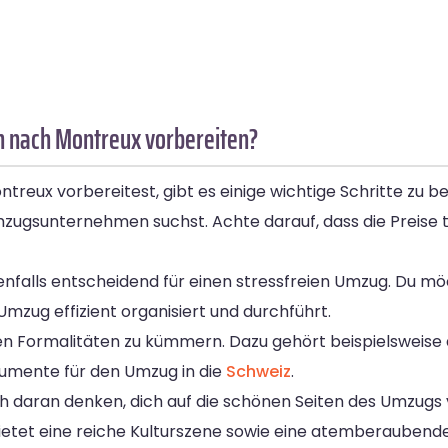
n nach Montreux vorbereiten?
ux vorbereitest, gibt es einige wichtige Schritte zu be
Umzugsunternehmen suchst. Achte darauf, dass die Preise 
benfalls entscheidend für einen stressfreien Umzug. Du mö
zug effizient organisiert und durchführt.
digen Formalitäten zu kümmern. Dazu gehört beispielsweis
umente für den Umzug in die
Schweiz
.
h daran denken, dich auf die schönen Seiten des Umzugs 
bietet eine reiche Kulturszene sowie eine atemberaubend