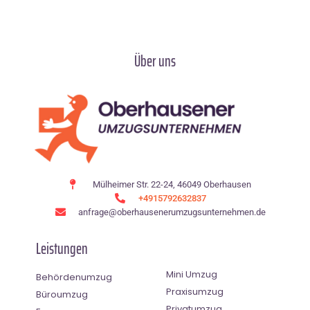
Über uns
Mülheimer Str. 22-24, 46049 Oberhausen
+4915792632837
anfrage@oberhausenerumzugsunternehmen.de
Leistungen
Mini Umzug
Behördenumzug
Praxisumzug
Büroumzug
Privatumzug