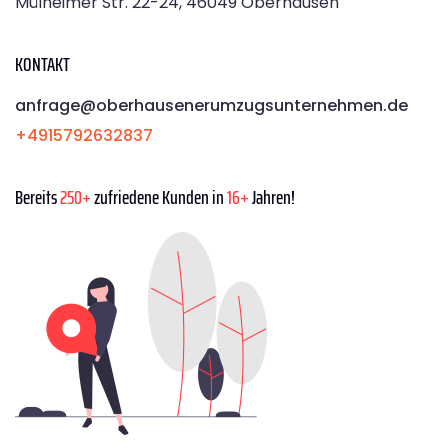
Mülheimer Str. 22-24, 46049 Oberhausen
KONTAKT
anfrage@oberhausenerumzugsunternehmen.de
+4915792632837
Bereits
250+
zufriedene Kunden in
16+
Jahren!