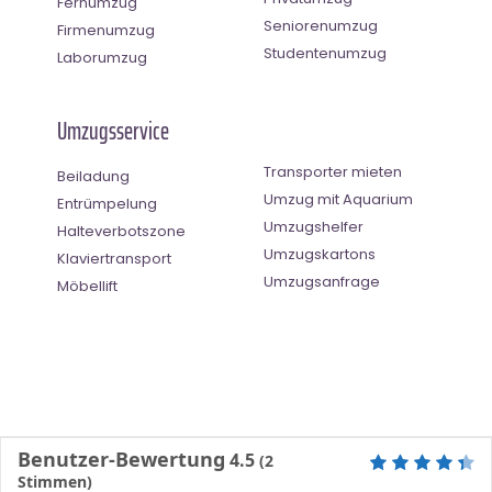
Fernumzug
Seniorenumzug
Firmenumzug
Studentenumzug
Laborumzug
Umzugsservice
Transporter mieten
Beiladung
Umzug mit Aquarium
Entrümpelung
Umzugshelfer
Halteverbotszone
Umzugskartons
Klaviertransport
Umzugsanfrage
Möbellift
Benutzer-Bewertung
4.5
(
2
Stimmen)