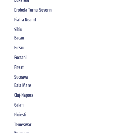
Drobeta Turnu-Severin
Piatra Neamt
Sibiu
Bacau
Buzau
Focsani
Pitesti
Suceava
Baia Mare
Cluj-Napoca
Galati
Ploiesti
Temeswar
Botosani