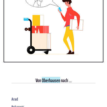
Von
Oberhausen
nach ...
Arad
Bukarest